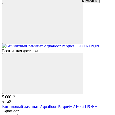
В корзину
Бесплатная доставка
5 600 ₽
за м2
Виниловый ламинат Aquafloor Parquet+ AF6021PQN+
Aquafloor