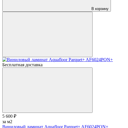
В корзину
Бесплатная доставка
5 600 ₽
за м2
Виниловый ламинат Aquafloor Parquet+ AF6024PQN+