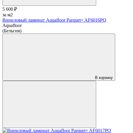
5 600 ₽
за м2
Виниловый ламинат Aquafloor Parquet+ AF6016PQ
Aquafloor
(Бельгия)
В корзину