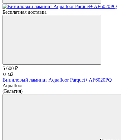
Бесплатная доставка
5 600 ₽
за м2
Виниловый ламинат Aquafloor Parquet+ AF6020PQ
Aquafloor
(Бельгия)