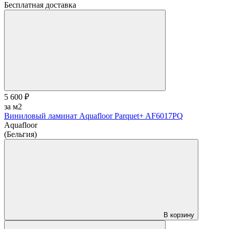
Бесплатная доставка
5 600 ₽
за м2
Виниловый ламинат Aquafloor Parquet+ AF6017PQ
Aquafloor
(Бельгия)
В корзину