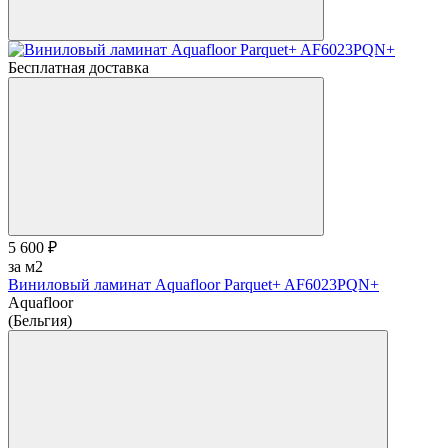
Бесплатная доставка
5 600 ₽
за м2
Виниловый ламинат Aquafloor Parquet+ AF6023PQN+
Aquafloor
(Бельгия)