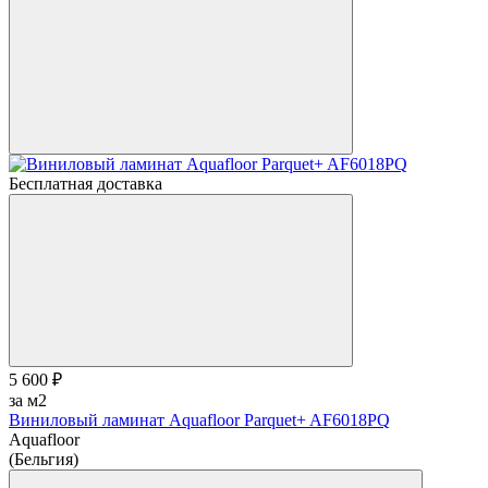
Бесплатная доставка
5 600 ₽
за м2
Виниловый ламинат Aquafloor Parquet+ AF6018PQ
Aquafloor
(Бельгия)