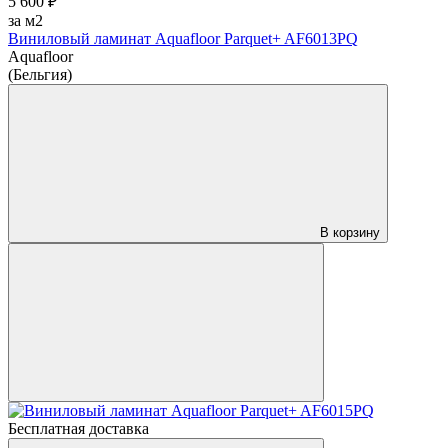
5 600 ₽
за м2
Виниловый ламинат Aquafloor Parquet+ AF6013PQ
Aquafloor
(Бельгия)
В корзину
Бесплатная доставка