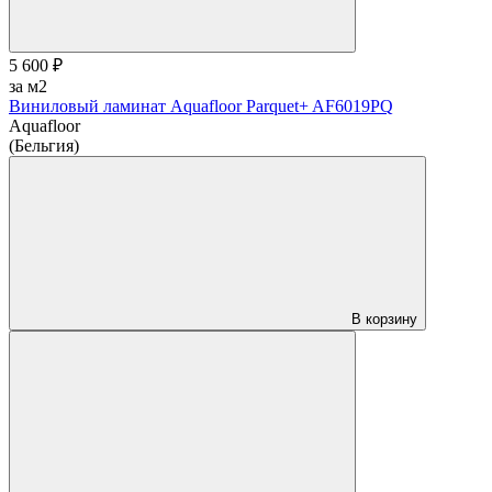
5 600 ₽
за м2
Виниловый ламинат Aquafloor Parquet+ AF6019PQ
Aquafloor
(Бельгия)
В корзину