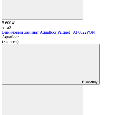
5 600 ₽
за м2
Виниловый ламинат Aquafloor Parquet+ AF6022PQN+
Aquafloor
(Бельгия)
В корзину