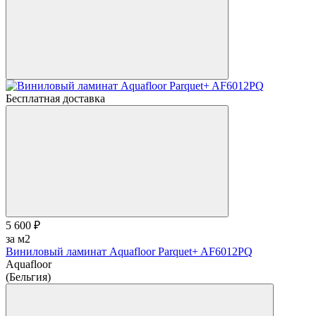
Бесплатная доставка
5 600 ₽
за м2
Виниловый ламинат Aquafloor Parquet+ AF6012PQ
Aquafloor
(Бельгия)