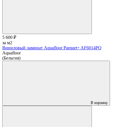
5 600 ₽
за м2
Виниловый ламинат Aquafloor Parquet+ AF6014PQ
Aquafloor
(Бельгия)
В корзину