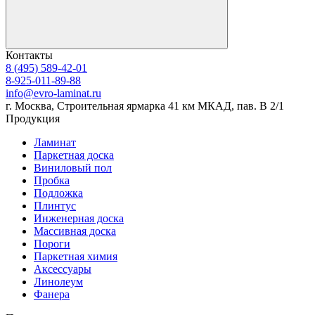
Контакты
8 (495) 589-42-01
8-925-011-89-88
info@evro-laminat.ru
г. Москва, Строительная ярмарка 41 км МКАД, пав. В 2/1
Продукция
Ламинат
Паркетная доска
Виниловый пол
Пробка
Подложка
Плинтус
Инженерная доска
Массивная доска
Пороги
Паркетная химия
Аксессуары
Линолеум
Фанера