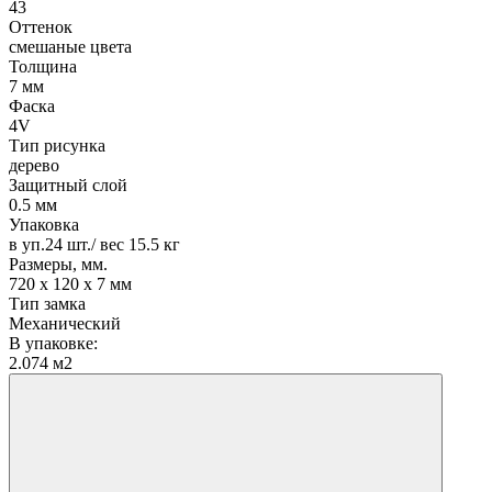
43
Оттенок
смешаные цвета
Толщина
7 мм
Фаска
4V
Тип рисунка
дерево
Защитный слой
0.5 мм
Упаковка
в уп.24 шт./ вес 15.5 кг
Размеры, мм.
720 х 120 х 7 мм
Тип замка
Механический
В упаковке:
2.074 м2