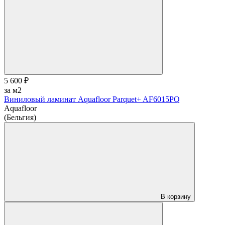
5 600 ₽
за м2
Виниловый ламинат Aquafloor Parquet+ AF6015PQ
Aquafloor
(Бельгия)
В корзину