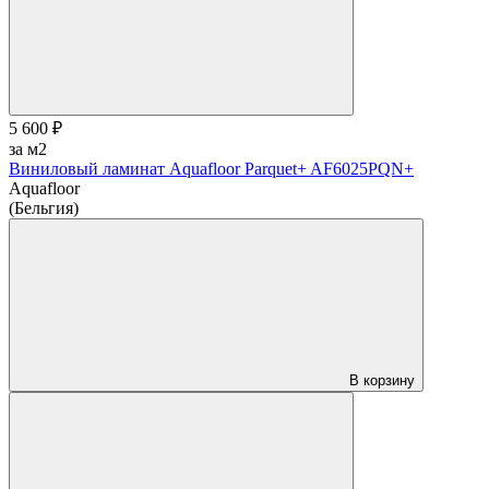
5 600 ₽
за м2
Виниловый ламинат Aquafloor Parquet+ AF6025PQN+
Aquafloor
(Бельгия)
В корзину