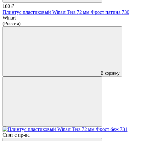
180 ₽
Плинтус пластиковый Winart Tera 72 мм Фрост патина 730
Winart
(Россия)
В корзину
Снят с пр-ва