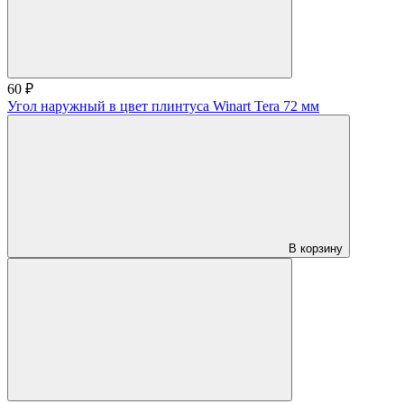
60 ₽
Угол наружный в цвет плинтуса Winart Tera 72 мм
В корзину