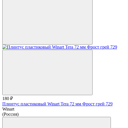
180 ₽
Плинтус пластиковый Winart Tera 72 мм Фрост грей 729
Winart
(Россия)