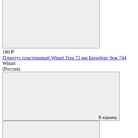
180 ₽
Плинтус пластиковый Winart Tera 72 мм Бронберг беж 744
Winart
(Россия)
В корзину