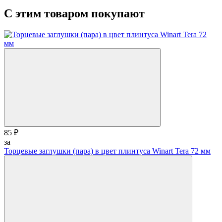
С этим товаром покупают
85 ₽
за
Торцевые заглушки (пара) в цвет плинтуса Winart Tera 72 мм