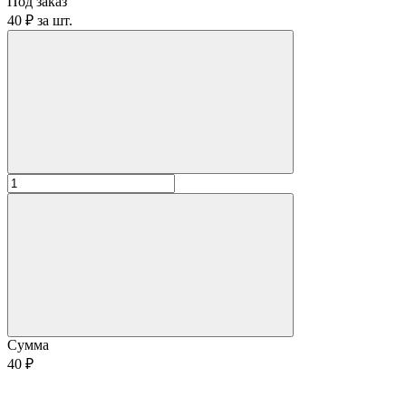
Под заказ
40 ₽
за
шт.
Сумма
40 ₽