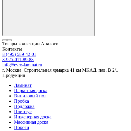
Товары коллекции
Аналоги
Контакты
8 (495) 589-42-01
8-925-011-89-88
info@evro-laminat.ru
г. Москва, Строительная ярмарка 41 км МКАД, пав. В 2/1
Продукция
Ламинат
Паркетная доска
Виниловый пол
Пробка
Подложка
Плинтус
Инженерная доска
Массивная доска
Пороги