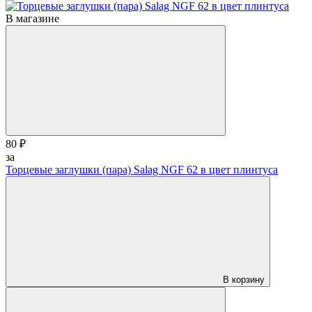
В магазине
80 ₽
за
Торцевые заглушки (пара) Salag NGF 62 в цвет плинтуса
В корзину