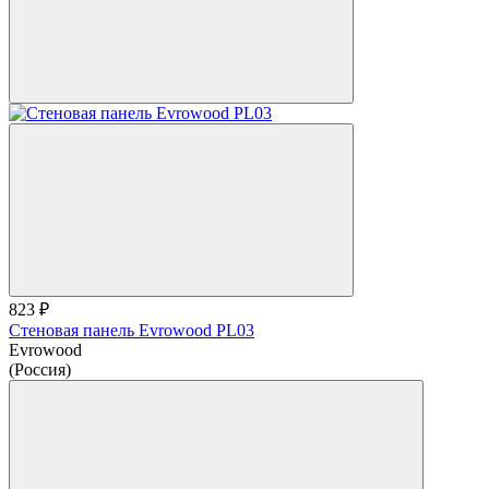
823 ₽
Стеновая панель Evrowood PL03
Evrowood
(Россия)