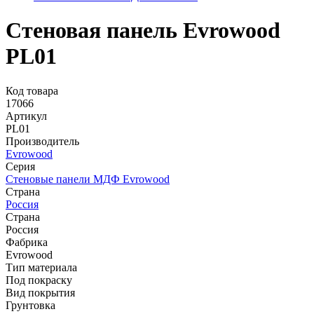
Стеновая панель Evrowood
PL01
Код товара
17066
Артикул
PL01
Производитель
Evrowood
Серия
Стеновые панели МДФ Evrowood
Страна
Россия
Страна
Россия
Фабрика
Evrowood
Тип материала
Под покраску
Вид покрытия
Грунтовка