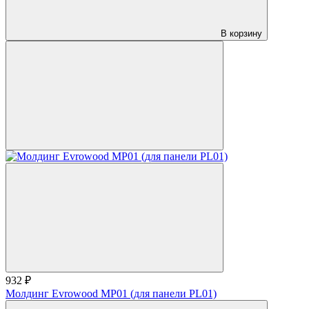
В корзину
932 ₽
Молдинг Evrowood MP01 (для панели PL01)