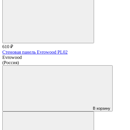
610 ₽
Стеновая панель Evrowood PL02
Evrowood
(Россия)
В корзину