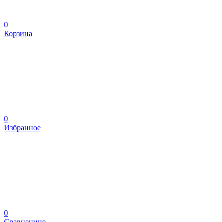
0
Корзина
0
Избранное
0
Сравненине