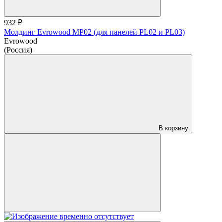
932 ₽
Молдинг Evrowood MP02 (для панелей PL02 и PL03)
Evrowood
(Россия)
В корзину