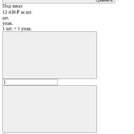
Сравнить
Под заказ
12 438 ₽
за
шт.
шт.
упак.
1 шт. = 1 упак.