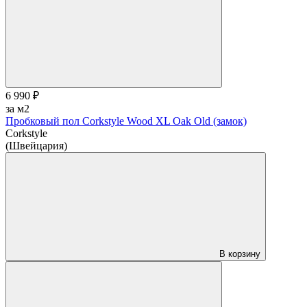
6 990 ₽
за м2
Пробковый пол Corkstyle Wood XL Oak Old (замок)
Corkstyle
(Швейцария)
В корзину