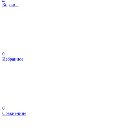
Корзина
0
Избранное
0
Сравненине