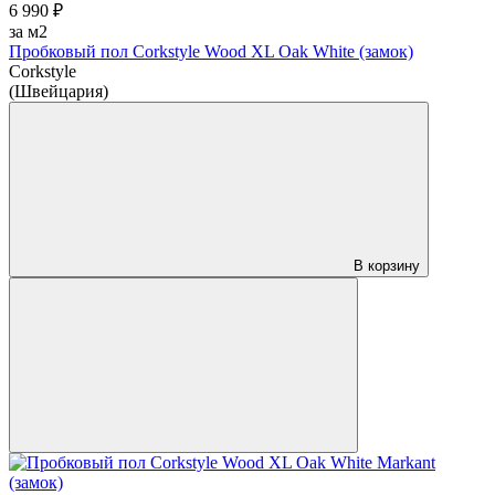
6 990 ₽
за м2
Пробковый пол Corkstyle Wood XL Oak White (замок)
Corkstyle
(Швейцария)
В корзину