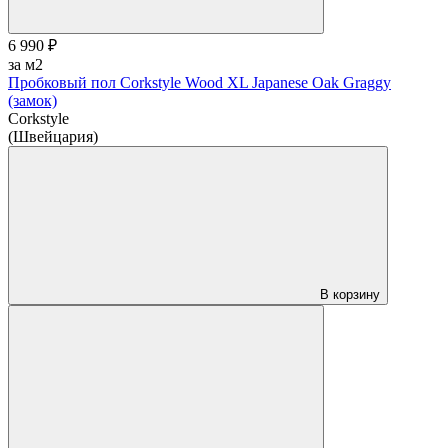
6 990 ₽
за м2
Пробковый пол Corkstyle Wood XL Japanese Oak Graggy
(замок)
Corkstyle
(Швейцария)
В корзину