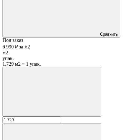
Сравнить
Под заказ
6 990 ₽
за
м2
м2
упак.
1.729 м2 = 1 упак.