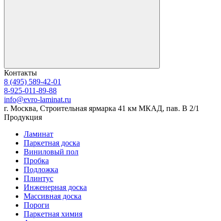
Контакты
8 (495) 589-42-01
8-925-011-89-88
info@evro-laminat.ru
г. Москва, Строительная ярмарка 41 км МКАД, пав. В 2/1
Продукция
Ламинат
Паркетная доска
Виниловый пол
Пробка
Подложка
Плинтус
Инженерная доска
Массивная доска
Пороги
Паркетная химия