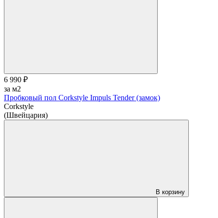
6 990 ₽
за м2
Пробковый пол Corkstyle Impuls Tender (замок)
Corkstyle
(Швейцария)
В корзину