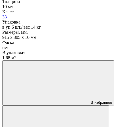
Толщина
10 мм
Класс
33
Упаковка
в уп.6 шт./ вес 14 кг
Размеры, мм.
915 х 305 х 10 мм
Фаска
нет
В упаковке:
1.68 м2
В избранное