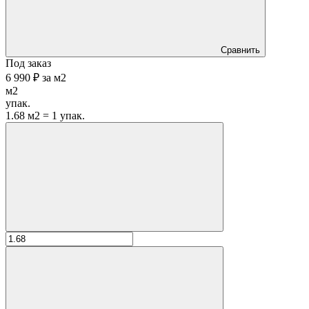
Сравнить
Под заказ
6 990 ₽
за
м2
м2
упак.
1.68 м2 = 1 упак.