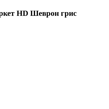
ркет HD Шеврон грис