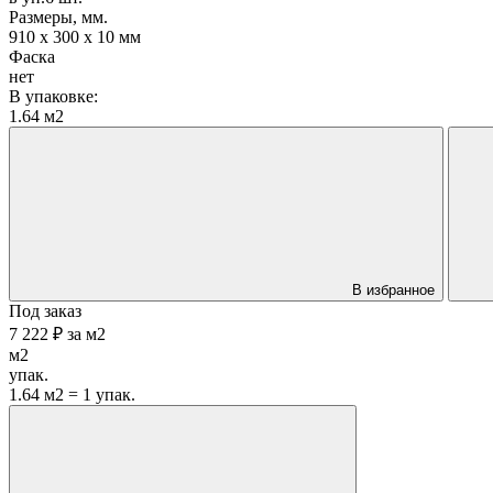
Размеры, мм.
910 х 300 х 10 мм
Фаска
нет
В упаковке:
1.64 м2
В избранное
Под заказ
7 222 ₽
за
м2
м2
упак.
1.64 м2 = 1 упак.