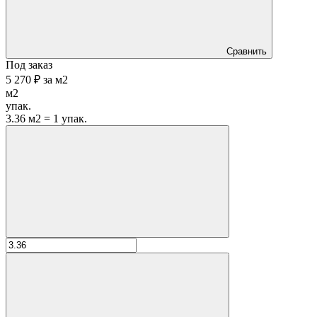
Сравнить
Под заказ
5 270 ₽
за
м2
м2
упак.
3.36 м2 = 1 упак.