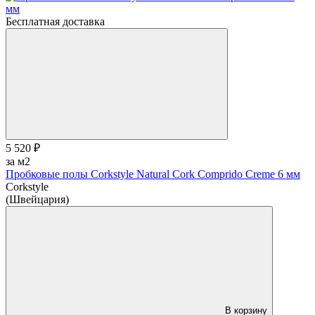
Бесплатная доставка
5 520 ₽
за м2
Пробковые полы Corkstyle Natural Cork Сomprido Сreme 6 мм
Corkstyle
(Швейцария)
В корзину