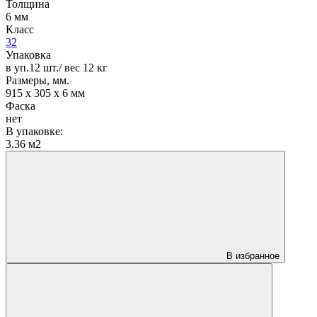
Толщина
6 мм
Класс
32
Упаковка
в уп.12 шт./ вес 12 кг
Размеры, мм.
915 х 305 х 6 мм
Фаска
нет
В упаковке:
3.36 м2
В избранное