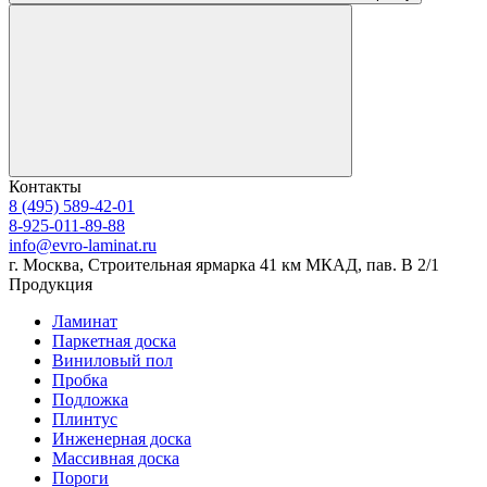
Контакты
8 (495) 589-42-01
8-925-011-89-88
info@evro-laminat.ru
г. Москва, Строительная ярмарка 41 км МКАД, пав. В 2/1
Продукция
Ламинат
Паркетная доска
Виниловый пол
Пробка
Подложка
Плинтус
Инженерная доска
Массивная доска
Пороги