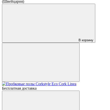
(Швейцария)
В корзину
Бесплатная доставка