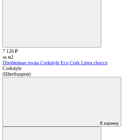
7 120 ₽
за м2
Пробковые полы Corkstyle Eco Cork Linea chocco
Corkstyle
(Швейцария)
В корзину