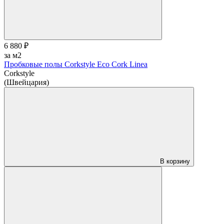
6 880 ₽
за м2
Пробковые полы Corkstyle Eco Cork Linea
Corkstyle
(Швейцария)
В корзину