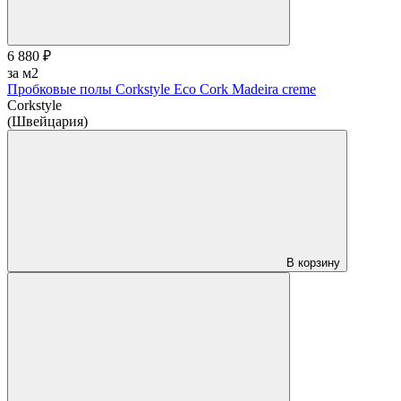
6 880 ₽
за м2
Пробковые полы Corkstyle Eco Cork Madeira creme
Corkstyle
(Швейцария)
В корзину