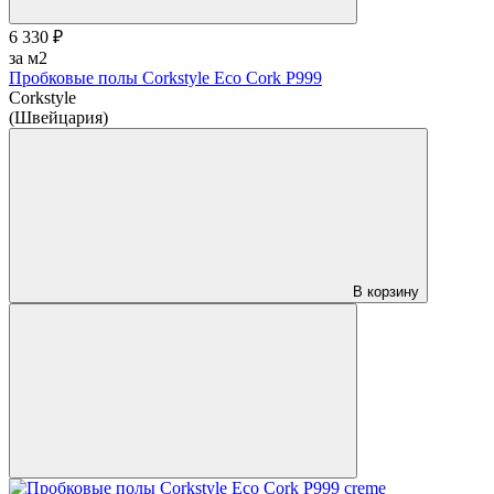
6 330 ₽
за м2
Пробковые полы Corkstyle Eco Cork P999
Corkstyle
(Швейцария)
В корзину