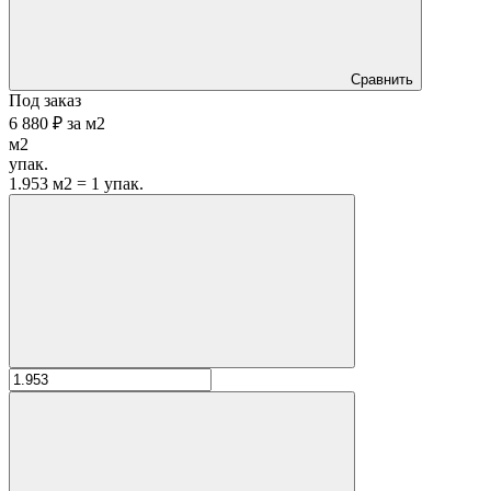
Сравнить
Под заказ
6 880 ₽
за
м2
м2
упак.
1.953 м2 = 1 упак.