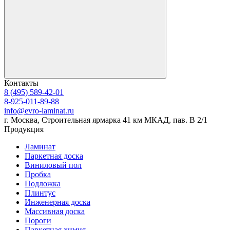
Контакты
8 (495) 589-42-01
8-925-011-89-88
info@evro-laminat.ru
г. Москва, Строительная ярмарка 41 км МКАД, пав. В 2/1
Продукция
Ламинат
Паркетная доска
Виниловый пол
Пробка
Подложка
Плинтус
Инженерная доска
Массивная доска
Пороги
Паркетная химия