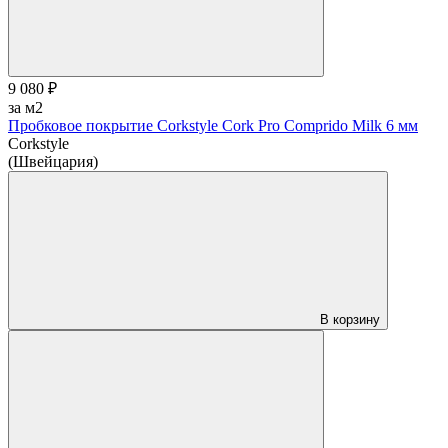
9 080 ₽
за м2
Пробковое покрытие Corkstyle Cork Pro Comprido Milk 6 мм
Corkstyle
(Швейцария)
В корзину