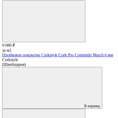
9 080 ₽
за м2
Пробковое покрытие Corkstyle Cork Pro Comprido March 6 мм
Corkstyle
(Швейцария)
В корзину