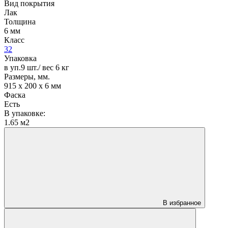
Вид покрытия
Лак
Толщина
6 мм
Класс
32
Упаковка
в уп.9 шт./ вес 6 кг
Размеры, мм.
915 х 200 х 6 мм
Фаска
Есть
В упаковке:
1.65 м2
В избранное