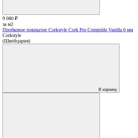
9 080 ₽
за м2
Пробковое покрытие Corkstyle Cork Pro Comprido Vanilla 6 мм
Corkstyle
(Швейцария)
В корзину