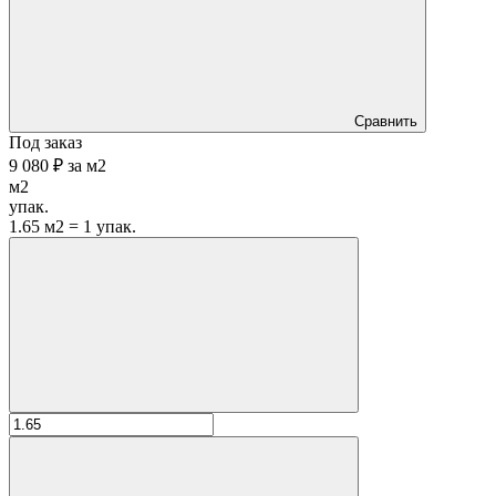
Сравнить
Под заказ
9 080 ₽
за
м2
м2
упак.
1.65 м2 = 1 упак.