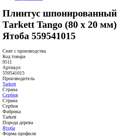
Плинтус шпонированный
Тarkett Tango (80 х 20 мм)
Ятоба 559541015
Снят с производства
Код товара
9511
Артикул
559541015
Производитель
Tarkett
Страна
Сербия
Страна
Сербия
Фабрика
Тarkett
Порода дерева
Ятоба
Форма профиля