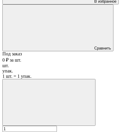
В избранное
Сравнить
Под заказ
0 ₽
за
шт.
шт.
упак.
1 шт. = 1 упак.