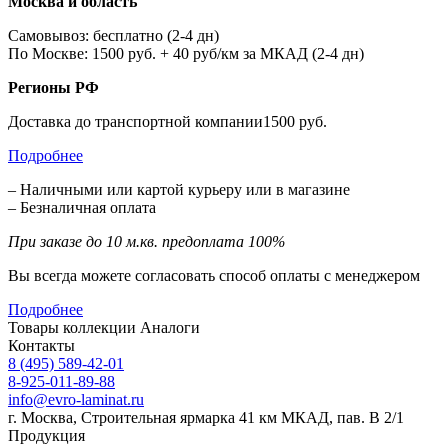
Москва и область
Самовывоз: бесплатно (2-4 дн)
По Москве: 1500 руб. + 40 руб/км за МКАД (2-4 дн)
Регионы РФ
Доставка до транспортной компании1500 руб.
Подробнее
– Наличными или картой курьеру или в магазине
– Безналичная оплата
При заказе до 10 м.кв. предоплата 100%
Вы всегда можете согласовать способ оплаты с менеджером
Подробнее
Товары коллекции
Аналоги
Контакты
8 (495) 589-42-01
8-925-011-89-88
info@evro-laminat.ru
г. Москва, Строительная ярмарка 41 км МКАД, пав. В 2/1
Продукция