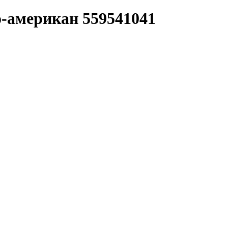
о-американ 559541041