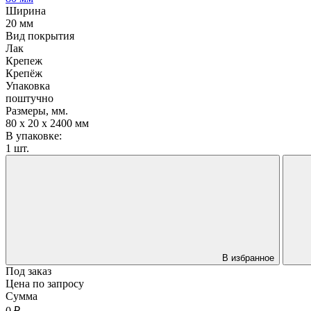
Ширина
20 мм
Вид покрытия
Лак
Крепеж
Крепёж
Упаковка
поштучно
Размеры, мм.
80 х 20 х 2400 мм
В упаковке:
1 шт.
В избранное
Под заказ
Цена по запросу
Сумма
0 ₽