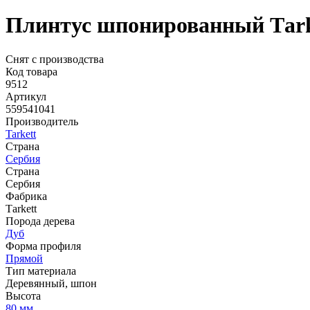
Плинтус шпонированный Тarket
Снят с производства
Код товара
9512
Артикул
559541041
Производитель
Tarkett
Страна
Сербия
Страна
Сербия
Фабрика
Тarkett
Порода дерева
Дуб
Форма профиля
Прямой
Тип материала
Деревянный, шпон
Высота
80 мм