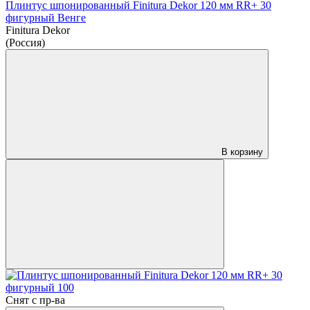
Плинтус шпонированный Finitura Dekor 120 мм RR+ 30
фигурный Венге
Finitura Dekor
(Россия)
В корзину
Снят с пр-ва