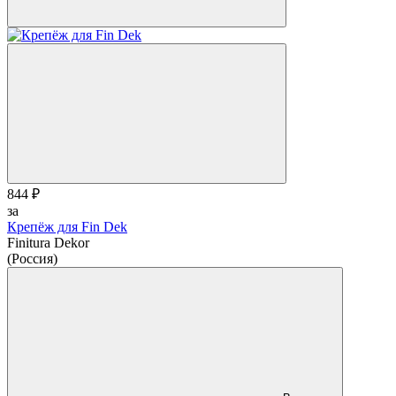
844 ₽
за
Крепёж для Fin Dek
Finitura Dekor
(Россия)