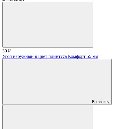
30 ₽
Угол наружный в цвет плинтуса Комфорт 55 мм
В корзину