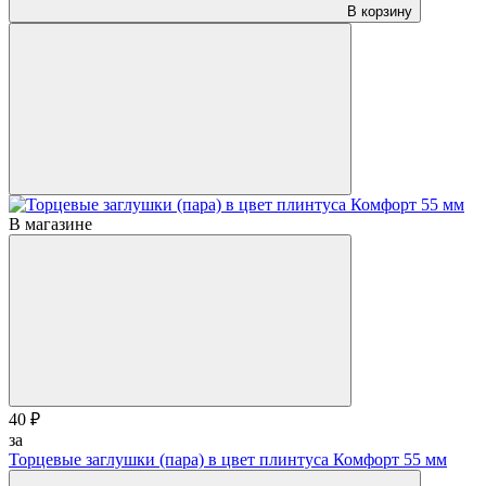
В корзину
В магазине
40 ₽
за
Торцевые заглушки (пара) в цвет плинтуса Комфорт 55 мм