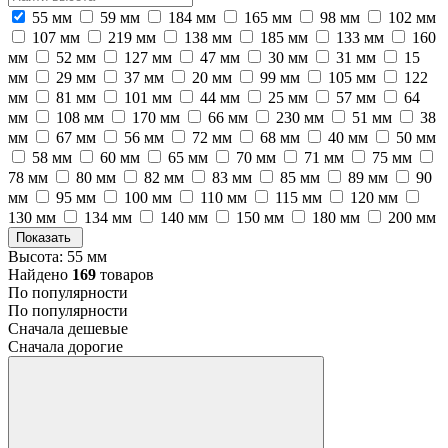
55 мм
59 мм
184 мм
165 мм
98 мм
102 мм
107 мм
219 мм
138 мм
185 мм
133 мм
160
мм
52 мм
127 мм
47 мм
30 мм
31 мм
15
мм
29 мм
37 мм
20 мм
99 мм
105 мм
122
мм
81 мм
101 мм
44 мм
25 мм
57 мм
64
мм
108 мм
170 мм
66 мм
230 мм
51 мм
38
мм
67 мм
56 мм
72 мм
68 мм
40 мм
50 мм
58 мм
60 мм
65 мм
70 мм
71 мм
75 мм
78 мм
80 мм
82 мм
83 мм
85 мм
89 мм
90
мм
95 мм
100 мм
110 мм
115 мм
120 мм
130 мм
134 мм
140 мм
150 мм
180 мм
200 мм
Показать
Высота: 55 мм
Найдено
169
товаров
По популярности
По популярности
Сначала дешевые
Сначала дорогие