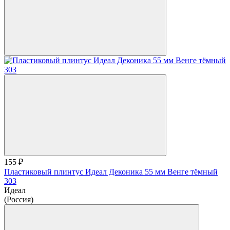
155 ₽
Пластиковый плинтус Идеал Деконика 55 мм Венге тёмный
303
Идеал
(Россия)