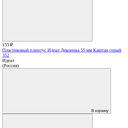
155 ₽
Пластиковый плинтус Идеал Деконика 55 мм Каштан серый
352
Идеал
(Россия)
В корзину