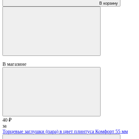
В корзину
В магазине
40 ₽
за
Торцевые заглушки (пара) в цвет плинтуса Комфорт 55 мм