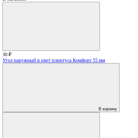
30 ₽
Угол наружный в цвет плинтуса Комфорт 55 мм
В корзину