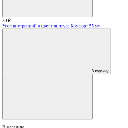
30 ₽
Угол внутренний в цвет плинтуса Комфорт 55 мм
В корзину
В магазине