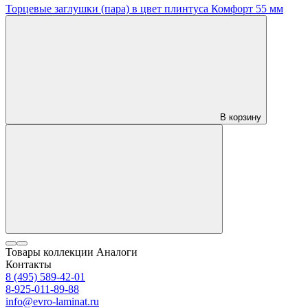
Торцевые заглушки (пара) в цвет плинтуса Комфорт 55 мм
В корзину
Товары коллекции
Аналоги
Контакты
8 (495) 589-42-01
8-925-011-89-88
info@evro-laminat.ru