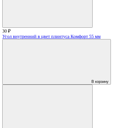
30 ₽
Угол внутренний в цвет плинтуса Комфорт 55 мм
В корзину