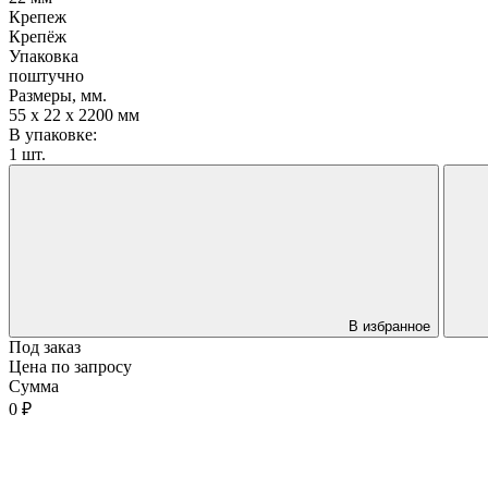
Крепеж
Крепёж
Упаковка
поштучно
Размеры, мм.
55 х 22 х 2200 мм
В упаковке:
1 шт.
В избранное
Под заказ
Цена по запросу
Сумма
0 ₽