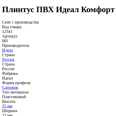
Плинтус ПВХ Идеал Комфорт 
Снят с производства
Код товара
12541
Артикул
081
Производитель
Идеал
Страна
Россия
Страна
Россия
Фабрика
Идеал
Форма профиля
Сапожок
Тип материала
Пластиковый
Высота
55 мм
Ширина
22 мм