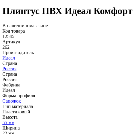
Плинтус ПВХ Идеал Комфорт 
В наличии в магазине
Код товара
12545
Артикул
262
Производитель
Идеал
Страна
Россия
Страна
Россия
Фабрика
Идеал
Форма профиля
Сапожок
Тип материала
Пластиковый
Высота
55 мм
Ширина
22 мм