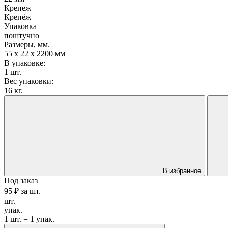
Крепеж
Крепёж
Упаковка
поштучно
Размеры, мм.
55 х 22 х 2200 мм
В упаковке:
1 шт.
Вес упаковки:
16 кг.
В избранное
Под заказ
95 ₽
за
шт.
шт.
упак.
1 шт. = 1 упак.