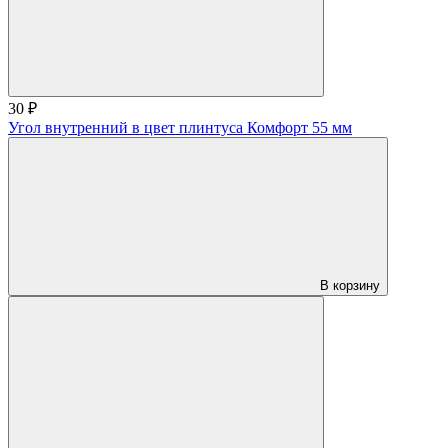
30 ₽
Угол внутренний в цвет плинтуса Комфорт 55 мм
В корзину