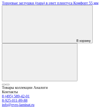
Торцевые заглушки (пара) в цвет плинтуса Комфорт 55 мм
В корзину
Товары коллекции
Аналоги
Контакты
8 (495) 589-42-01
8-925-011-89-88
info@evro-laminat.ru