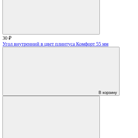
30 ₽
Угол внутренний в цвет плинтуса Комфорт 55 мм
В корзину