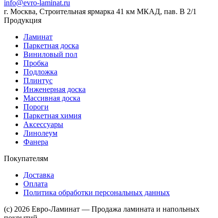
info@evro-laminat.ru
г. Москва, Строительная ярмарка 41 км МКАД, пав. В 2/1
Продукция
Ламинат
Паркетная доска
Виниловый пол
Пробка
Подложка
Плинтус
Инженерная доска
Массивная доска
Пороги
Паркетная химия
Аксессуары
Линолеум
Фанера
Покупателям
Доставка
Оплата
Политика обработки персональных данных
(c) 2026 Евро-Ламинат — Продажа ламината и напольных
покрытий.