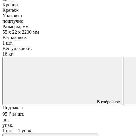
Крепеж
Крепёж
Упаковка
поштучно
Размеры, мм.
55 х 22 х 2200 мм
В упаковке:
1 шт.
Вес упаковки:
16 кг.
В избранное
Под заказ
95 ₽
за
шт.
шт.
упак.
1 шт. = 1 упак.