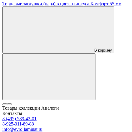
Торцевые заглушки (пара) в цвет плинтуса Комфорт 55 мм
В корзину
Товары коллекции
Аналоги
Контакты
8 (495) 589-42-01
8-925-011-89-88
info@evro-laminat.ru