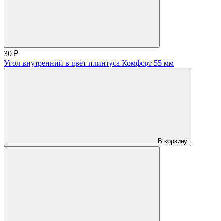
30 ₽
Угол внутренний в цвет плинтуса Комфорт 55 мм
В корзину