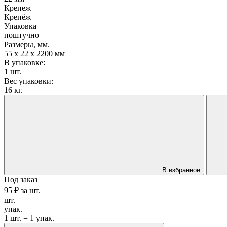
Крепеж
Крепёж
Упаковка
поштучно
Размеры, мм.
55 х 22 х 2200 мм
В упаковке:
1 шт.
Вес упаковки:
16 кг.
В избранное
Под заказ
95 ₽
за
шт.
шт.
упак.
1 шт. = 1 упак.