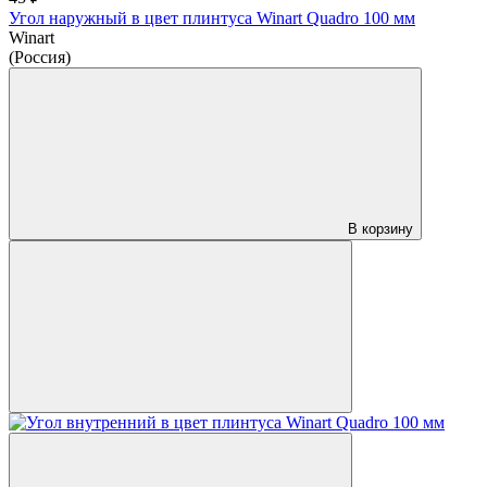
Угол наружный в цвет плинтуса Winart Quadro 100 мм
Winart
(Россия)
В корзину