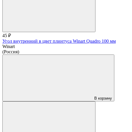
45 ₽
Угол внутренний в цвет плинтуса Winart Quadro 100 мм
Winart
(Россия)
В корзину