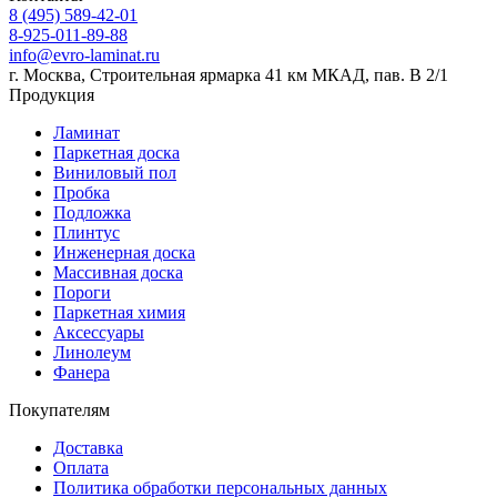
8 (495) 589-42-01
8-925-011-89-88
info@evro-laminat.ru
г. Москва, Строительная ярмарка 41 км МКАД, пав. В 2/1
Продукция
Ламинат
Паркетная доска
Виниловый пол
Пробка
Подложка
Плинтус
Инженерная доска
Массивная доска
Пороги
Паркетная химия
Аксессуары
Линолеум
Фанера
Покупателям
Доставка
Оплата
Политика обработки персональных данных