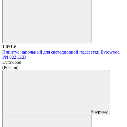
1 651 ₽
Плинтус напольный для светодиодной подсветки Evrowood
PN 022 LED
Evrowood
(Россия)
В корзину