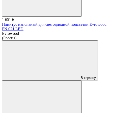
1 651 ₽
Плинтус напольный для светодиодной подсветки Evrowood
PN 021 LED
Evrowood
(Россия)
В корзину