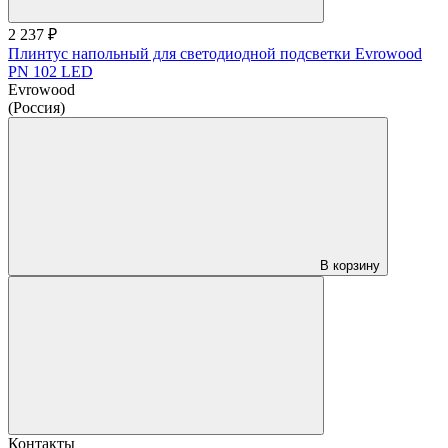
2 237 ₽
Плинтус напольный для светодиодной подсветки Evrowood
PN 102 LED
Evrowood
(Россия)
В корзину
Контакты