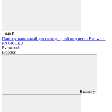
1 840 ₽
Плинтус напольный для светодиодной подсветки Evrowood
PN 040 LED
Evrowood
(Россия)
В корзину