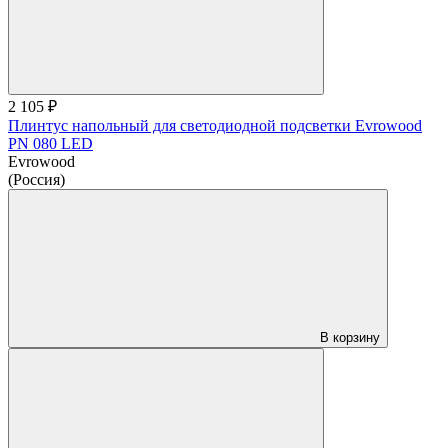
2 105 ₽
Плинтус напольный для светодиодной подсветки Evrowood
PN 080 LED
Evrowood
(Россия)
В корзину