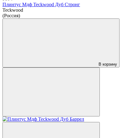
Плинтус Мдф Teckwood Дуб Стронг
Teckwood
(Россия)
В корзину