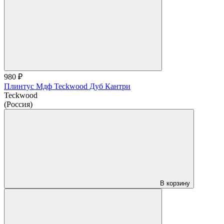
980 ₽
Плинтус Мдф Teckwood Дуб Кантри
Teckwood
(Россия)
В корзину