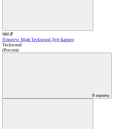
980 ₽
Плинтус Мдф Teckwood Дуб Баррел
Teckwood
(Россия)
В корзину