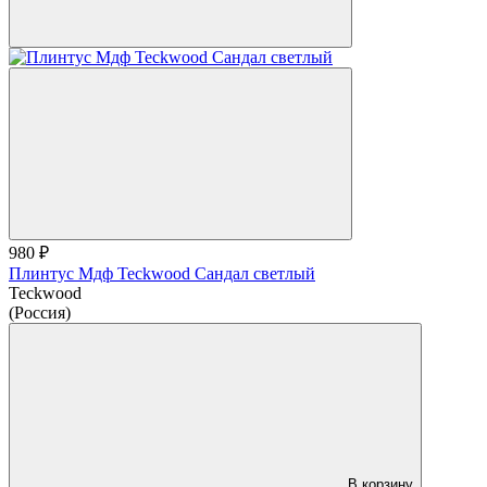
980 ₽
Плинтус Мдф Teckwood Сандал светлый
Teckwood
(Россия)
В корзину