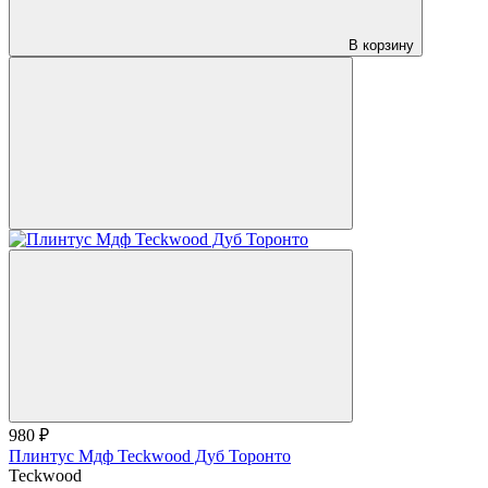
В корзину
980 ₽
Плинтус Мдф Teckwood Дуб Торонто
Teckwood