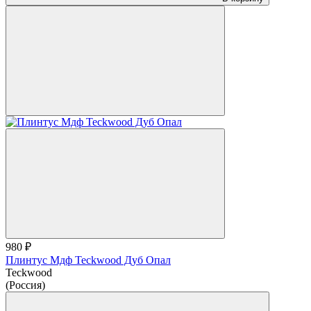
980 ₽
Плинтус Мдф Teckwood Дуб Опал
Teckwood
(Россия)