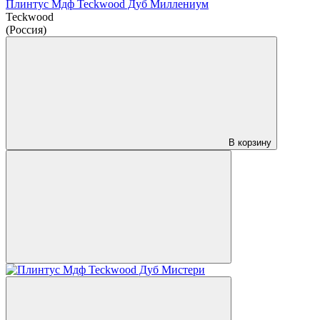
Плинтус Мдф Teckwood Дуб Миллениум
Teckwood
(Россия)
В корзину