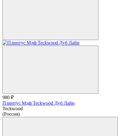
980 ₽
Плинтус Мдф Teckwood Дуб Лайн
Teckwood
(Россия)