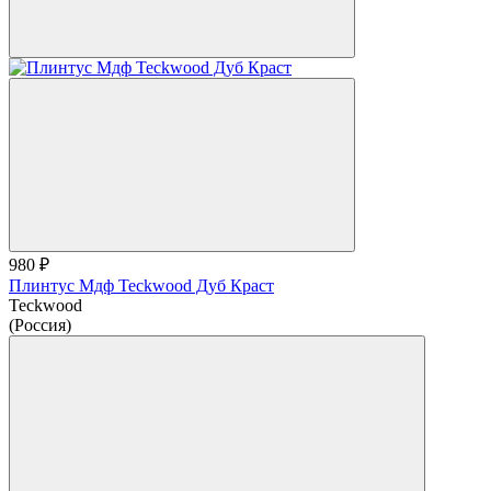
980 ₽
Плинтус Мдф Teckwood Дуб Краст
Teckwood
(Россия)