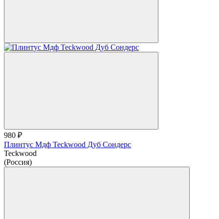
980 ₽
Плинтус Мдф Teckwood Дуб Сондерс
Teckwood
(Россия)