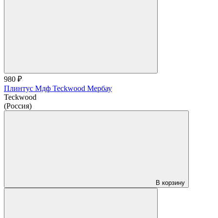
980 ₽
Плинтус Мдф Teckwood Мербау
Teckwood
(Россия)
В корзину