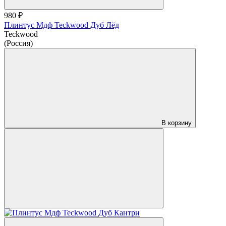
980 ₽
Плинтус Мдф Teckwood Дуб Лёд
Teckwood
(Россия)
В корзину