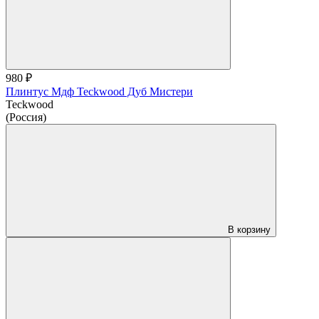
980 ₽
Плинтус Мдф Teckwood Дуб Мистери
Teckwood
(Россия)
В корзину