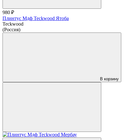
980 ₽
Плинтус Мдф Teckwood Ятоба
Teckwood
(Россия)
В корзину