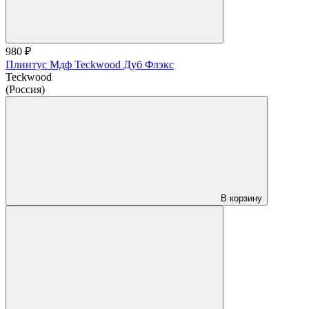
980 ₽
Плинтус Мдф Teckwood Дуб Флэкс
Teckwood
(Россия)
В корзину