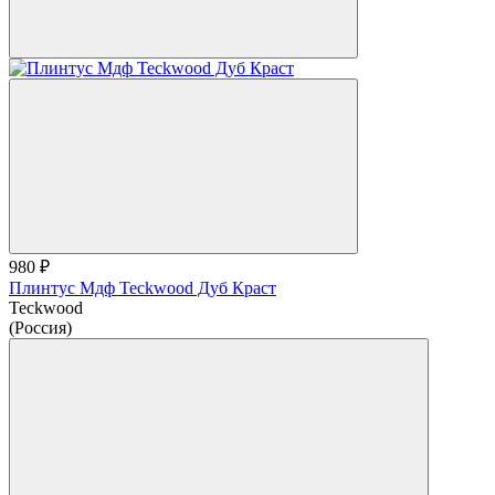
980 ₽
Плинтус Мдф Teckwood Дуб Краст
Teckwood
(Россия)