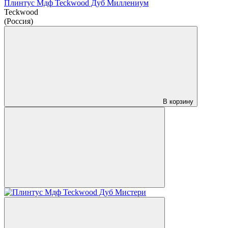
Плинтус Мдф Teckwood Дуб Миллениум
Teckwood
(Россия)
В корзину