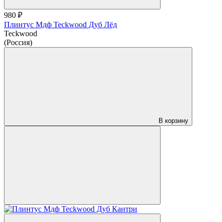
980 ₽
Плинтус Мдф Teckwood Дуб Лёд
Teckwood
(Россия)
В корзину