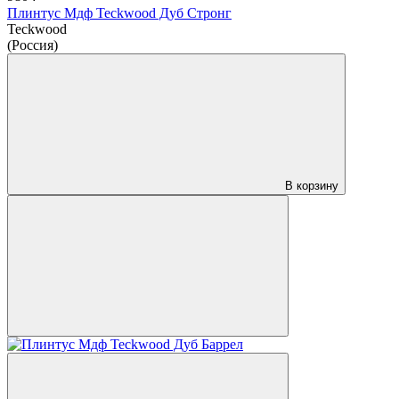
Плинтус Мдф Teckwood Дуб Стронг
Teckwood
(Россия)
В корзину