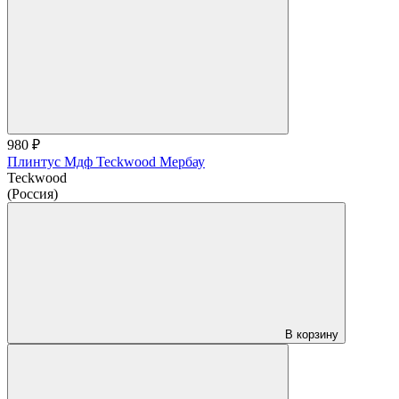
980 ₽
Плинтус Мдф Teckwood Мербау
Teckwood
(Россия)
В корзину