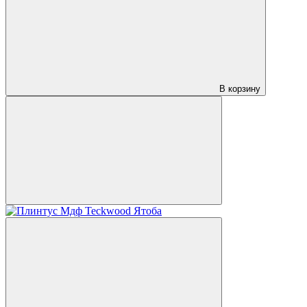
В корзину