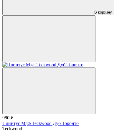
В корзину
980 ₽
Плинтус Мдф Teckwood Дуб Торонто
Teckwood