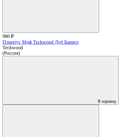
980 ₽
Плинтус Мдф Teckwood Дуб Баррел
Teckwood
(Россия)
В корзину