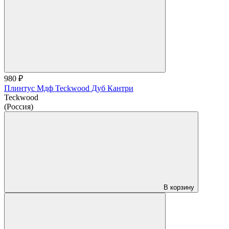
980 ₽
Плинтус Мдф Teckwood Дуб Кантри
Teckwood
(Россия)
В корзину