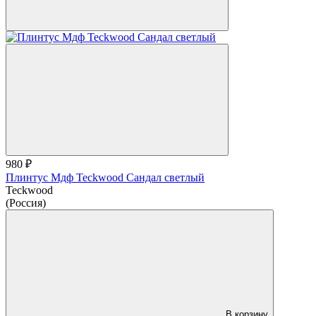
980 ₽
Плинтус Мдф Teckwood Сандал светлый
Teckwood
(Россия)
В корзину