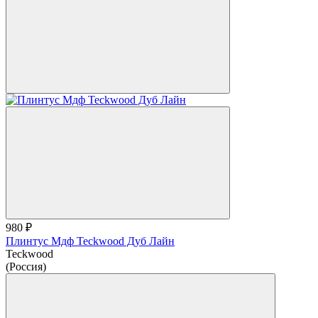
980 ₽
Плинтус Мдф Teckwood Дуб Лайн
Teckwood
(Россия)