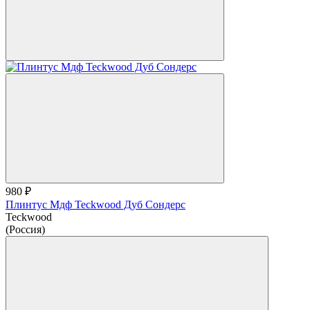
980 ₽
Плинтус Мдф Teckwood Дуб Сондерс
Teckwood
(Россия)