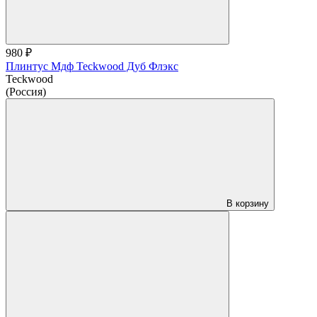
980 ₽
Плинтус Мдф Teckwood Дуб Флэкс
Teckwood
(Россия)
В корзину