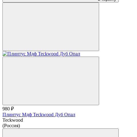
980 ₽
Плинтус Мдф Teckwood Дуб Опал
Teckwood
(Россия)