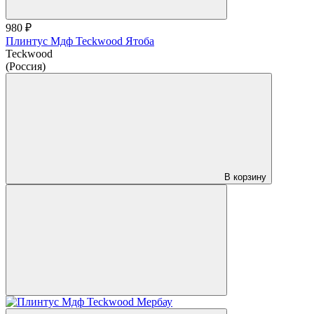
980 ₽
Плинтус Мдф Teckwood Ятоба
Teckwood
(Россия)
В корзину