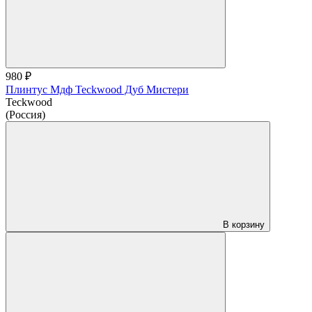
980 ₽
Плинтус Мдф Teckwood Дуб Мистери
Teckwood
(Россия)
В корзину