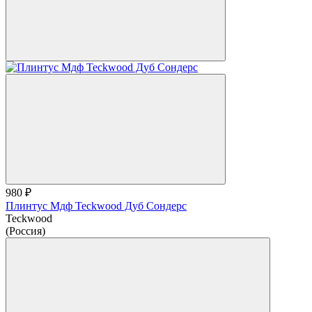
980 ₽
Плинтус Мдф Teckwood Дуб Сондерс
Teckwood
(Россия)