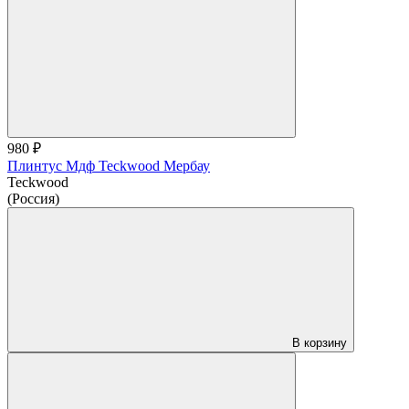
980 ₽
Плинтус Мдф Teckwood Мербау
Teckwood
(Россия)
В корзину