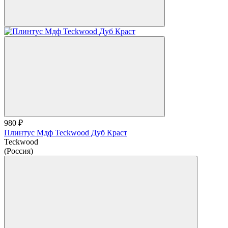
980 ₽
Плинтус Мдф Teckwood Дуб Краст
Teckwood
(Россия)