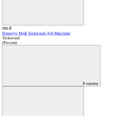
980 ₽
Плинтус Мдф Teckwood Дуб Мистери
Teckwood
(Россия)
В корзину