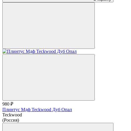
980 ₽
Плинтус Мдф Teckwood Дуб Опал
Teckwood
(Россия)