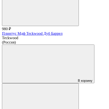
980 ₽
Плинтус Мдф Teckwood Дуб Баррел
Teckwood
(Россия)
В корзину