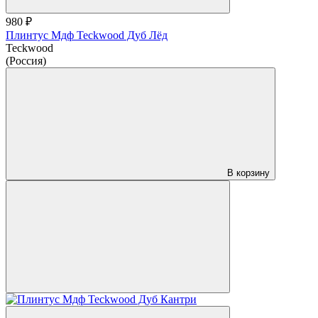
980 ₽
Плинтус Мдф Teckwood Дуб Лёд
Teckwood
(Россия)
В корзину