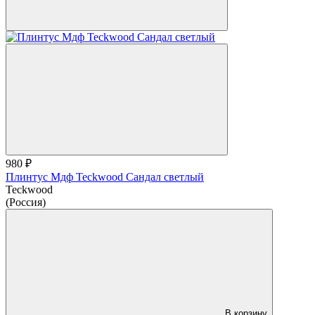
980 ₽
Плинтус Мдф Teckwood Сандал светлый
Teckwood
(Россия)
В корзину