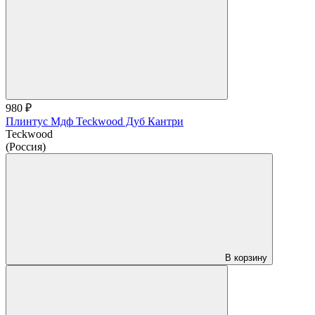
980 ₽
Плинтус Мдф Teckwood Дуб Кантри
Teckwood
(Россия)
В корзину