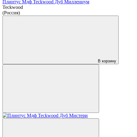
Плинтус Мдф Teckwood Дуб Миллениум
Teckwood
(Россия)
В корзину