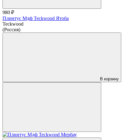
980 ₽
Плинтус Мдф Teckwood Ятоба
Teckwood
(Россия)
В корзину