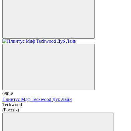
980 ₽
Плинтус Мдф Teckwood Дуб Лайн
Teckwood
(Россия)