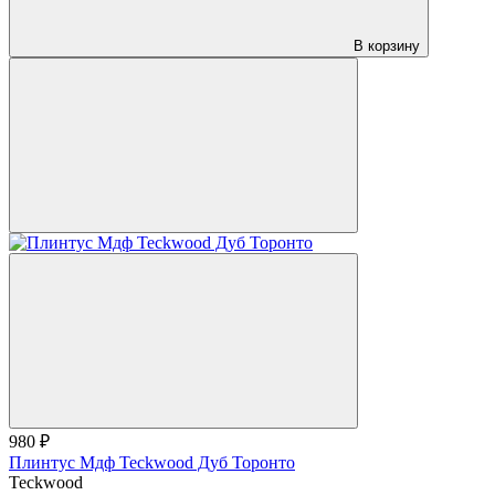
В корзину
980 ₽
Плинтус Мдф Teckwood Дуб Торонто
Teckwood