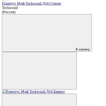
Плинтус Мдф Teckwood Дуб Стронг
Teckwood
(Россия)
В корзину