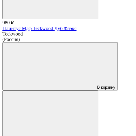
980 ₽
Плинтус Мдф Teckwood Дуб Флэкс
Teckwood
(Россия)
В корзину