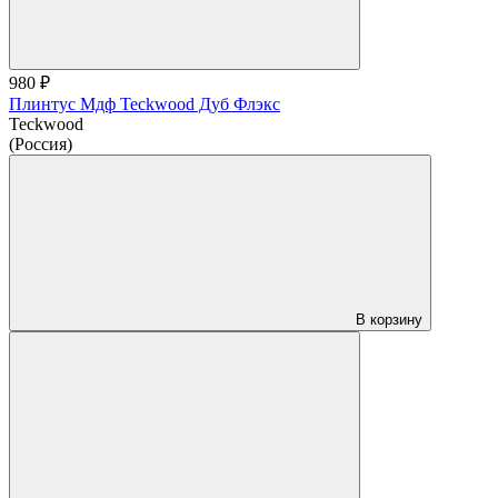
980 ₽
Плинтус Мдф Teckwood Дуб Флэкс
Teckwood
(Россия)
В корзину