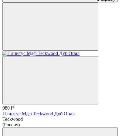
980 ₽
Плинтус Мдф Teckwood Дуб Опал
Teckwood
(Россия)