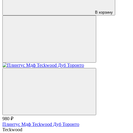
В корзину
980 ₽
Плинтус Мдф Teckwood Дуб Торонто
Teckwood