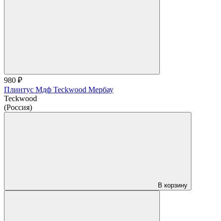
980 ₽
Плинтус Мдф Teckwood Мербау
Teckwood
(Россия)
В корзину