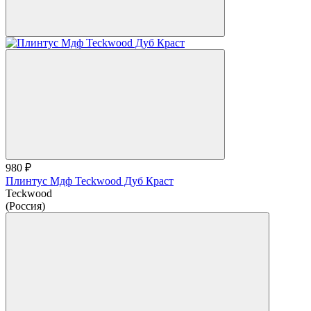
980 ₽
Плинтус Мдф Teckwood Дуб Краст
Teckwood
(Россия)