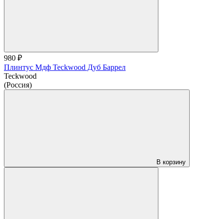
980 ₽
Плинтус Мдф Teckwood Дуб Баррел
Teckwood
(Россия)
В корзину