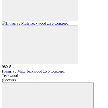
980 ₽
Плинтус Мдф Teckwood Дуб Сондерс
Teckwood
(Россия)