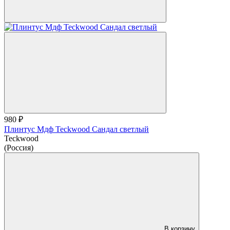
980 ₽
Плинтус Мдф Teckwood Сандал светлый
Teckwood
(Россия)
В корзину