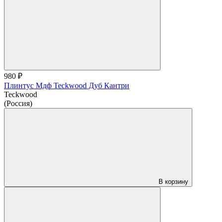
980 ₽
Плинтус Мдф Teckwood Дуб Кантри
Teckwood
(Россия)
В корзину