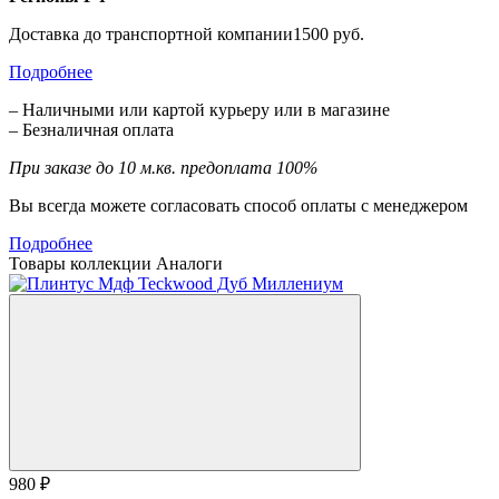
Доставка до транспортной компании1500 руб.
Подробнее
– Наличными или картой курьеру или в магазине
– Безналичная оплата
При заказе до 10 м.кв. предоплата 100%
Вы всегда можете согласовать способ оплаты с менеджером
Подробнее
Товары коллекции
Аналоги
980 ₽