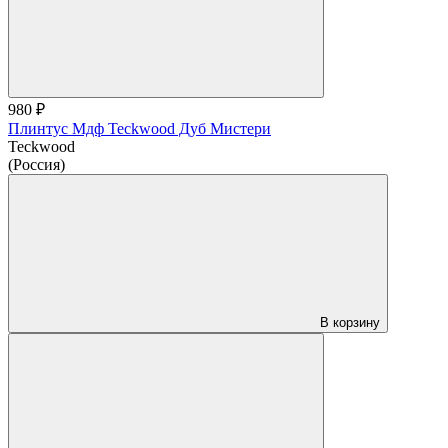
980 ₽
Плинтус Мдф Teckwood Дуб Мистери
Teckwood
(Россия)
В корзину