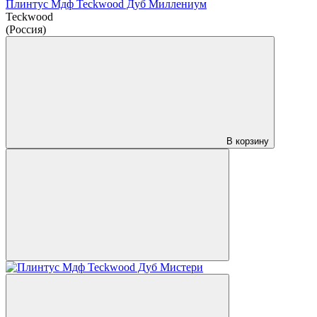
Плинтус Мдф Teckwood Дуб Миллениум
Teckwood
(Россия)
В корзину