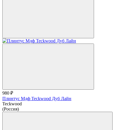
980 ₽
Плинтус Мдф Teckwood Дуб Лайн
Teckwood
(Россия)