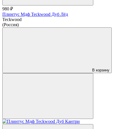
980 ₽
Плинтус Мдф Teckwood Дуб Лёд
Teckwood
(Россия)
В корзину