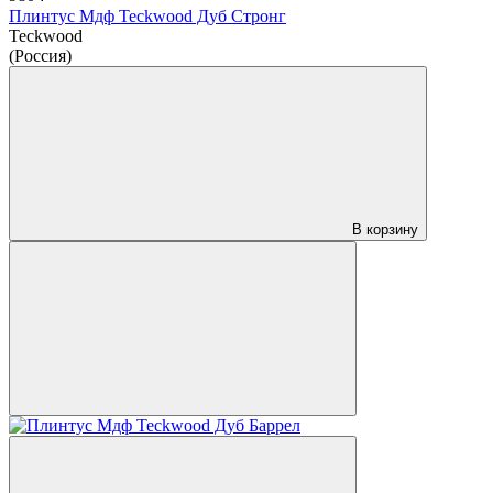
Плинтус Мдф Teckwood Дуб Стронг
Teckwood
(Россия)
В корзину