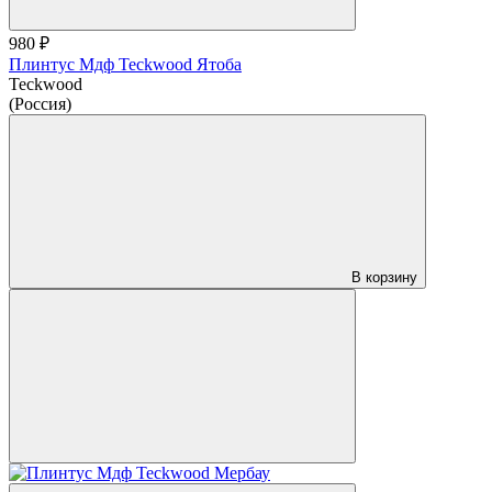
980 ₽
Плинтус Мдф Teckwood Ятоба
Teckwood
(Россия)
В корзину