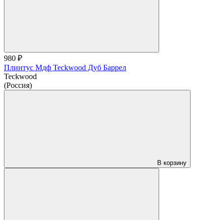
980 ₽
Плинтус Мдф Teckwood Дуб Баррел
Teckwood
(Россия)
В корзину