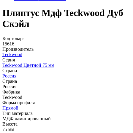
Плинтус Мдф Teckwood Дуб
Скэйл
Код товара
15616
Производитель
Teckwood
Серия
Teckwood Цветной 75 мм
Страна
Россия
Страна
Россия
Фабрика
Teckwood
Форма профиля
Прямой
Тип материала
МДФ ламинированный
Высота
75 мм