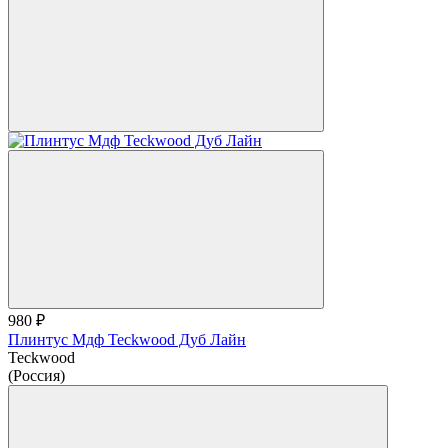
980 ₽
Плинтус Мдф Teckwood Дуб Лайн
Teckwood
(Россия)