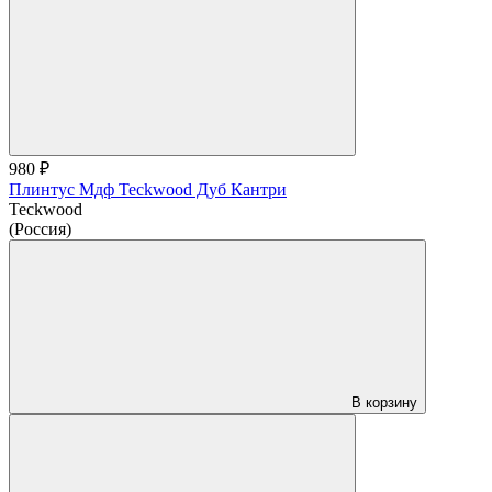
980 ₽
Плинтус Мдф Teckwood Дуб Кантри
Teckwood
(Россия)
В корзину