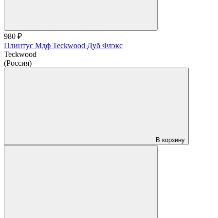
980 ₽
Плинтус Мдф Teckwood Дуб Флэкс
Teckwood
(Россия)
В корзину