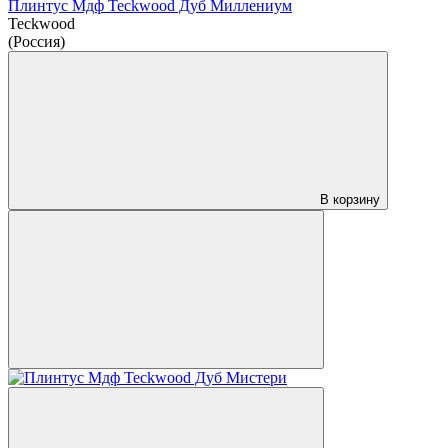
Плинтус Мдф Teckwood Дуб Миллениум
Teckwood
(Россия)
В корзину