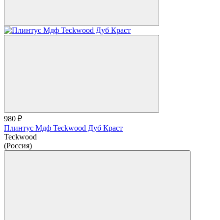
980 ₽
Плинтус Мдф Teckwood Дуб Краст
Teckwood
(Россия)