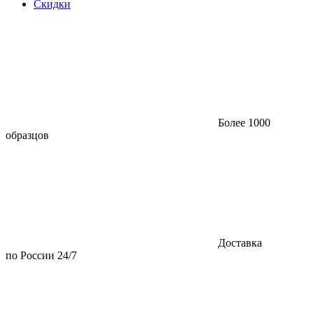
Скидки
Более 1000
образцов
Доставка
по России 24/7