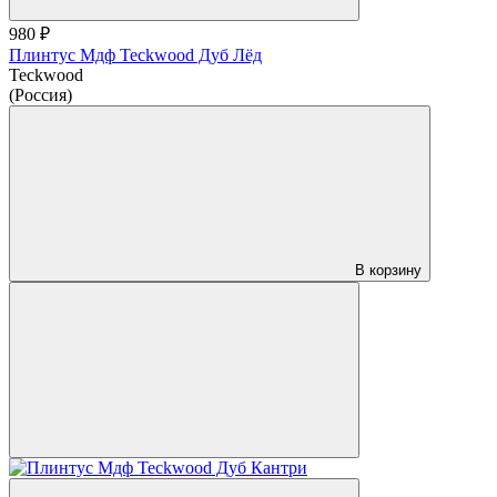
980 ₽
Плинтус Мдф Teckwood Дуб Лёд
Teckwood
(Россия)
В корзину