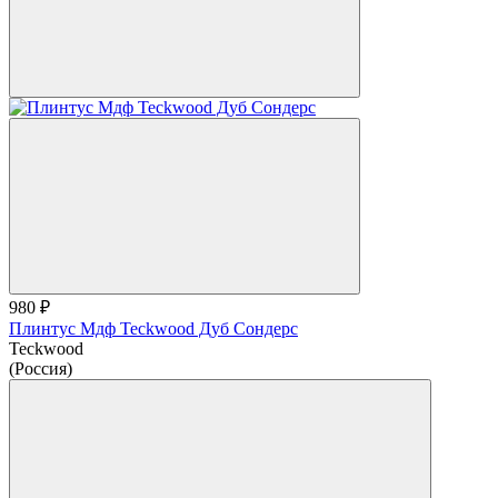
980 ₽
Плинтус Мдф Teckwood Дуб Сондерс
Teckwood
(Россия)