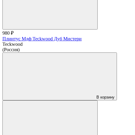
980 ₽
Плинтус Мдф Teckwood Дуб Мистери
Teckwood
(Россия)
В корзину