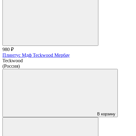
980 ₽
Плинтус Мдф Teckwood Мербау
Teckwood
(Россия)
В корзину