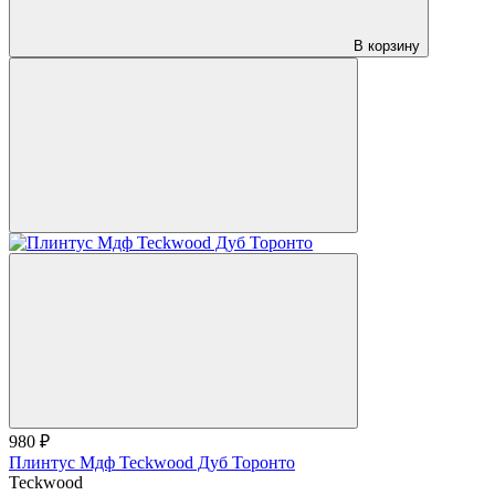
В корзину
980 ₽
Плинтус Мдф Teckwood Дуб Торонто
Teckwood