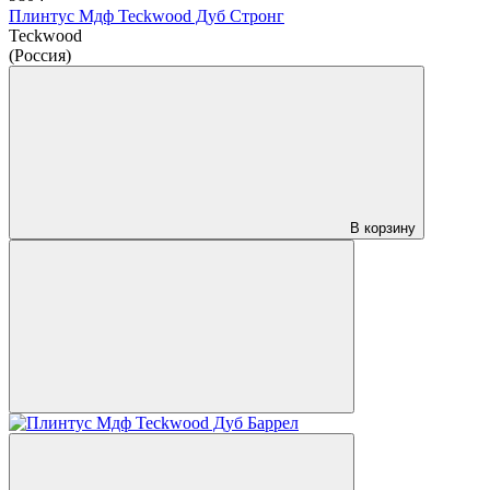
Плинтус Мдф Teckwood Дуб Стронг
Teckwood
(Россия)
В корзину