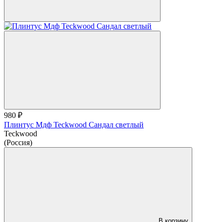
980 ₽
Плинтус Мдф Teckwood Сандал светлый
Teckwood
(Россия)
В корзину