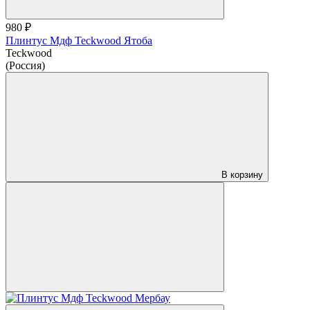
980 ₽
Плинтус Мдф Teckwood Ятоба
Teckwood
(Россия)
В корзину