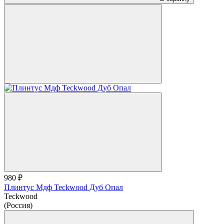
980 ₽
Плинтус Мдф Teckwood Дуб Опал
Teckwood
(Россия)