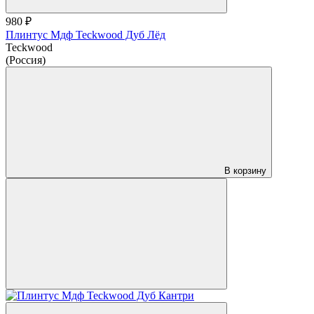
980 ₽
Плинтус Мдф Teckwood Дуб Лёд
Teckwood
(Россия)
В корзину