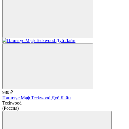
980 ₽
Плинтус Мдф Teckwood Дуб Лайн
Teckwood
(Россия)