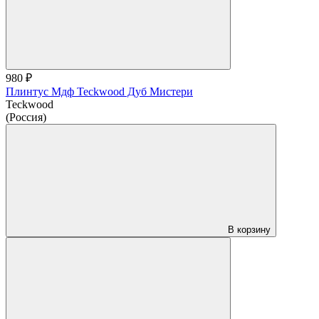
980 ₽
Плинтус Мдф Teckwood Дуб Мистери
Teckwood
(Россия)
В корзину