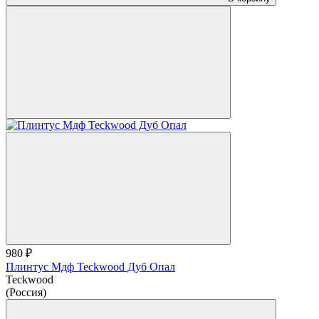
980 ₽
Плинтус Мдф Teckwood Дуб Опал
Teckwood
(Россия)