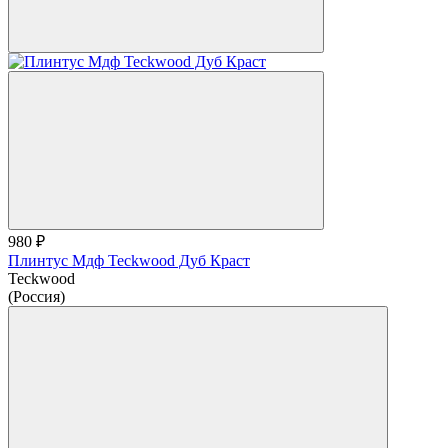
980 ₽
Плинтус Мдф Teckwood Дуб Краст
Teckwood
(Россия)