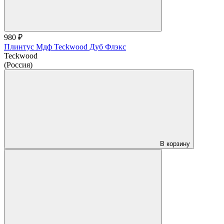
980 ₽
Плинтус Мдф Teckwood Дуб Флэкс
Teckwood
(Россия)
В корзину