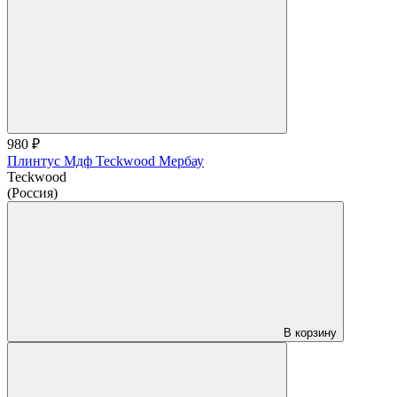
980 ₽
Плинтус Мдф Teckwood Мербау
Teckwood
(Россия)
В корзину