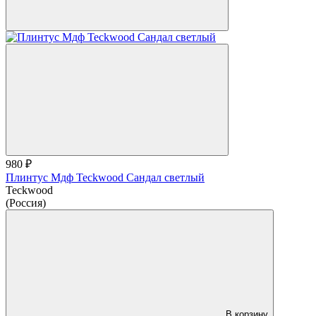
980 ₽
Плинтус Мдф Teckwood Сандал светлый
Teckwood
(Россия)
В корзину