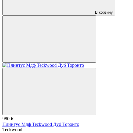
В корзину
980 ₽
Плинтус Мдф Teckwood Дуб Торонто
Teckwood