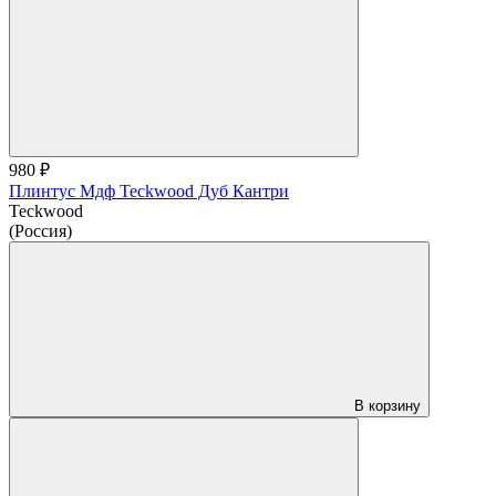
980 ₽
Плинтус Мдф Teckwood Дуб Кантри
Teckwood
(Россия)
В корзину