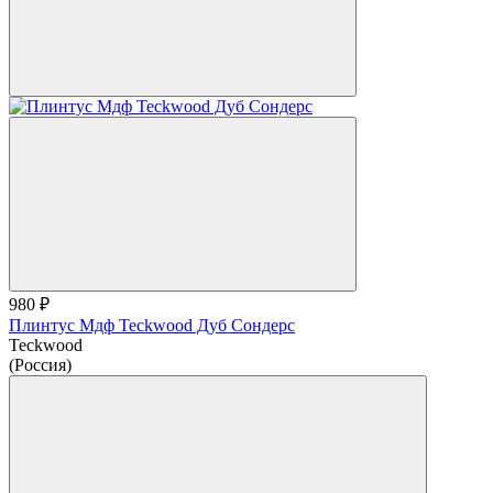
980 ₽
Плинтус Мдф Teckwood Дуб Сондерс
Teckwood
(Россия)