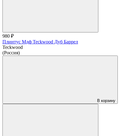
980 ₽
Плинтус Мдф Teckwood Дуб Баррел
Teckwood
(Россия)
В корзину