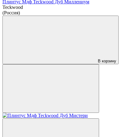
Плинтус Мдф Teckwood Дуб Миллениум
Teckwood
(Россия)
В корзину