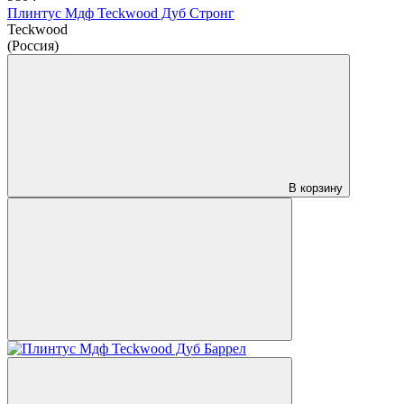
Плинтус Мдф Teckwood Дуб Стронг
Teckwood
(Россия)
В корзину