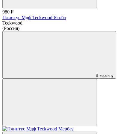
980 ₽
Плинтус Мдф Teckwood Ятоба
Teckwood
(Россия)
В корзину