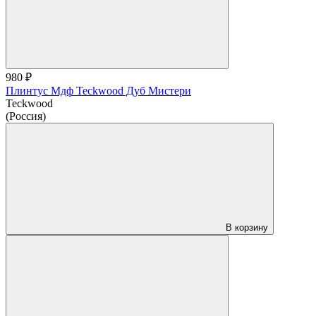
980 ₽
Плинтус Мдф Teckwood Дуб Мистери
Teckwood
(Россия)
В корзину