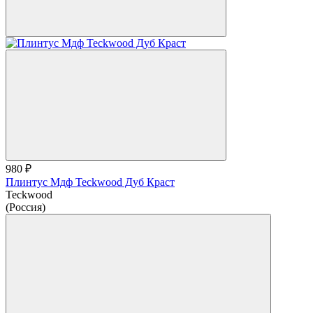
980 ₽
Плинтус Мдф Teckwood Дуб Краст
Teckwood
(Россия)