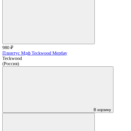
980 ₽
Плинтус Мдф Teckwood Мербау
Teckwood
(Россия)
В корзину