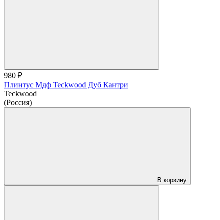
980 ₽
Плинтус Мдф Teckwood Дуб Кантри
Teckwood
(Россия)
В корзину