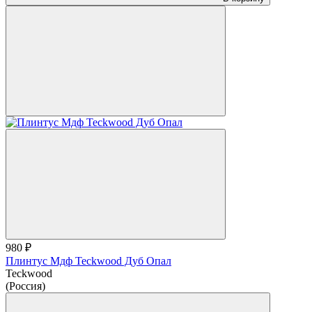
980 ₽
Плинтус Мдф Teckwood Дуб Опал
Teckwood
(Россия)