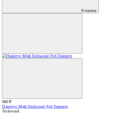
В корзину
980 ₽
Плинтус Мдф Teckwood Дуб Торонто
Teckwood