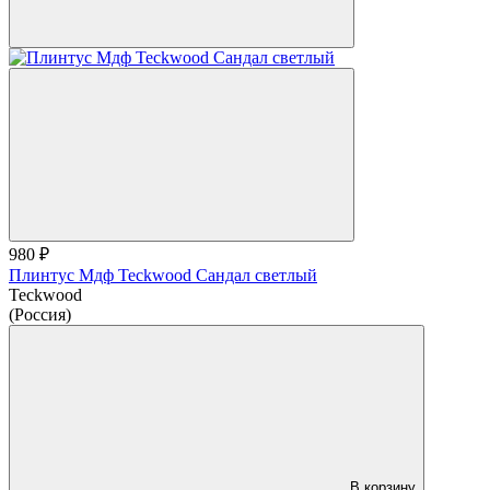
980 ₽
Плинтус Мдф Teckwood Сандал светлый
Teckwood
(Россия)
В корзину