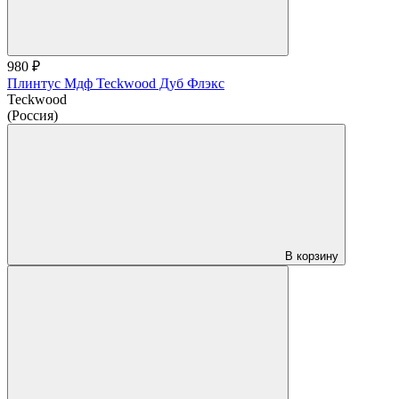
980 ₽
Плинтус Мдф Teckwood Дуб Флэкс
Teckwood
(Россия)
В корзину