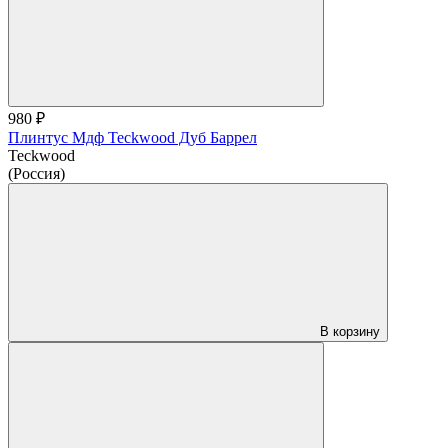
980 ₽
Плинтус Мдф Teckwood Дуб Баррел
Teckwood
(Россия)
В корзину