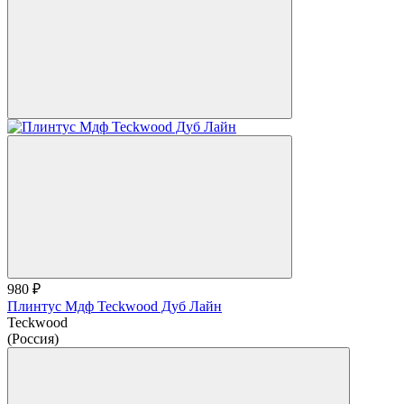
980 ₽
Плинтус Мдф Teckwood Дуб Лайн
Teckwood
(Россия)