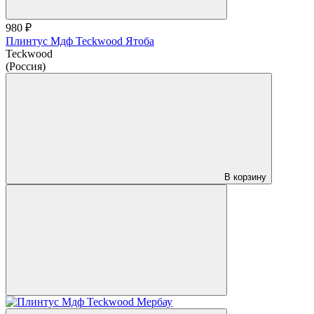
980 ₽
Плинтус Мдф Teckwood Ятоба
Teckwood
(Россия)
В корзину