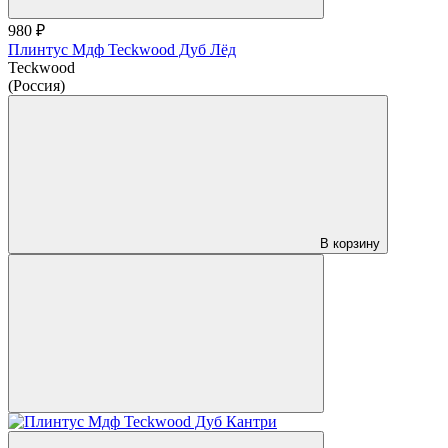
980 ₽
Плинтус Мдф Teckwood Дуб Лёд
Teckwood
(Россия)
В корзину