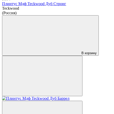
Плинтус Мдф Teckwood Дуб Стронг
Teckwood
(Россия)
В корзину