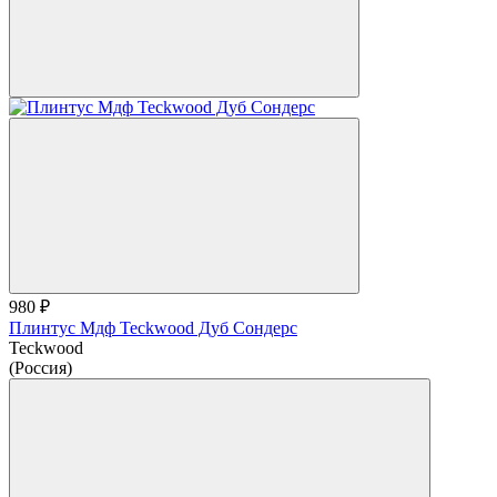
980 ₽
Плинтус Мдф Teckwood Дуб Сондерс
Teckwood
(Россия)