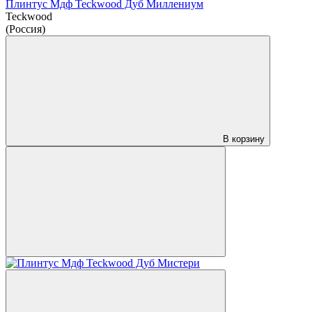
Плинтус Мдф Teckwood Дуб Миллениум
Teckwood
(Россия)
В корзину