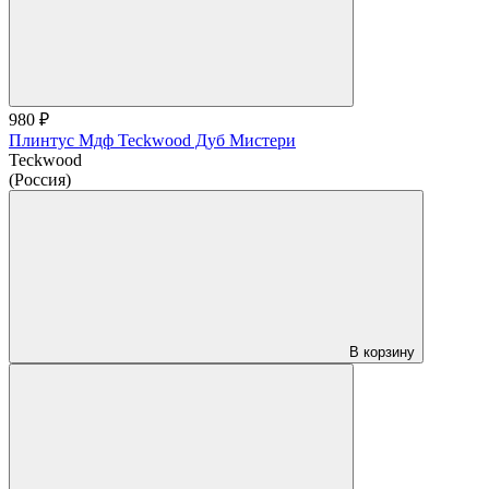
980 ₽
Плинтус Мдф Teckwood Дуб Мистери
Teckwood
(Россия)
В корзину