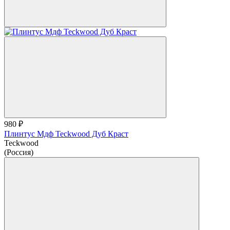
980 ₽
Плинтус Мдф Teckwood Дуб Краст
Teckwood
(Россия)