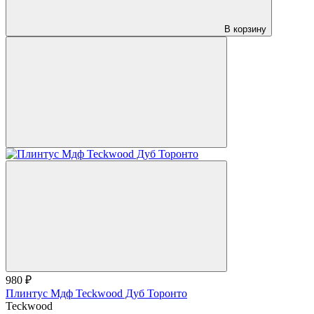
В корзину
980 ₽
Плинтус Мдф Teckwood Дуб Торонто
Teckwood