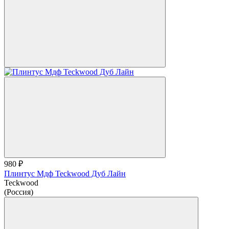
980 ₽
Плинтус Мдф Teckwood Дуб Лайн
Teckwood
(Россия)