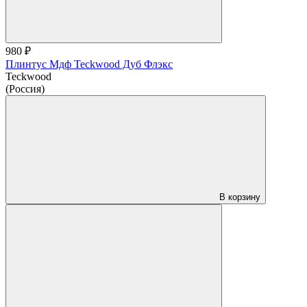
980 ₽
Плинтус Мдф Teckwood Дуб Флэкс
Teckwood
(Россия)
В корзину