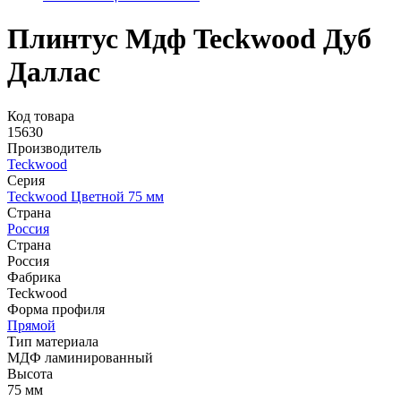
Плинтус Мдф Teckwood Дуб
Даллас
Код товара
15630
Производитель
Teckwood
Серия
Teckwood Цветной 75 мм
Страна
Россия
Страна
Россия
Фабрика
Teckwood
Форма профиля
Прямой
Тип материала
МДФ ламинированный
Высота
75 мм