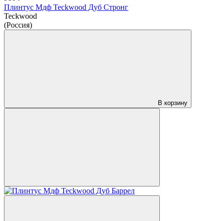
Плинтус Мдф Teckwood Дуб Стронг
Teckwood
(Россия)
В корзину