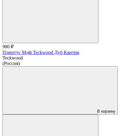
980 ₽
Плинтус Мдф Teckwood Дуб Кантри
Teckwood
(Россия)
В корзину