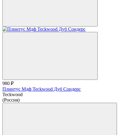
980 ₽
Плинтус Мдф Teckwood Дуб Сондерс
Teckwood
(Россия)