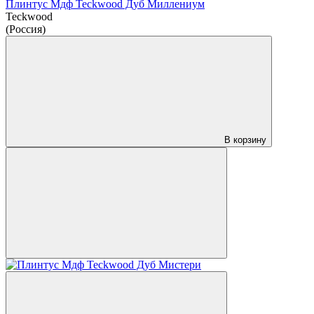
Плинтус Мдф Teckwood Дуб Миллениум
Teckwood
(Россия)
В корзину