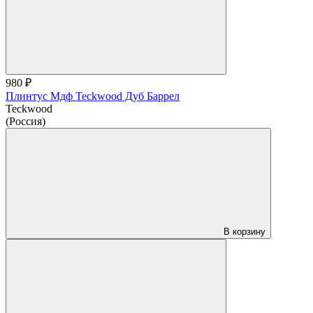
980 ₽
Плинтус Мдф Teckwood Дуб Баррел
Teckwood
(Россия)
В корзину