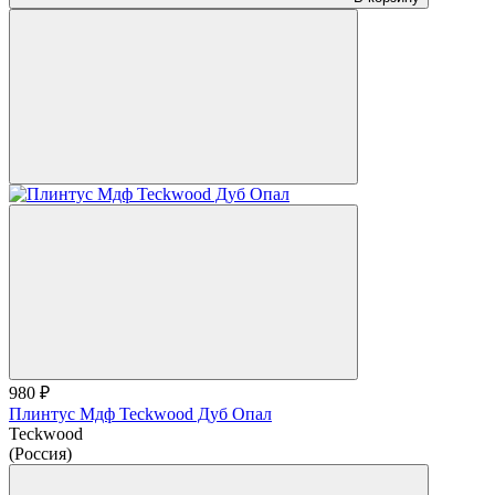
980 ₽
Плинтус Мдф Teckwood Дуб Опал
Teckwood
(Россия)