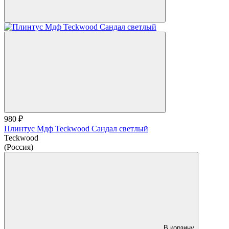
980 ₽
Плинтус Мдф Teckwood Сандал светлый
Teckwood
(Россия)
В корзину