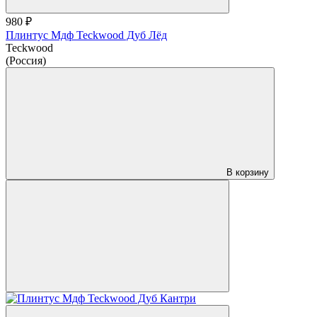
980 ₽
Плинтус Мдф Teckwood Дуб Лёд
Teckwood
(Россия)
В корзину