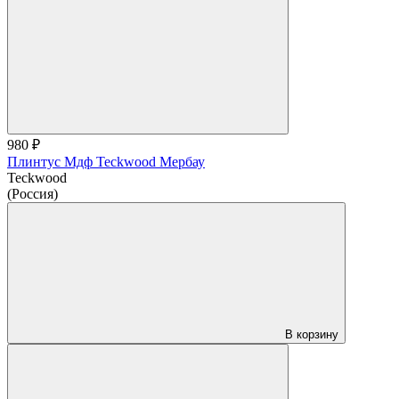
980 ₽
Плинтус Мдф Teckwood Мербау
Teckwood
(Россия)
В корзину