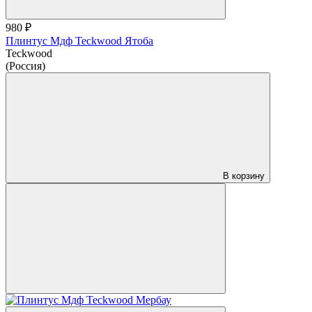
980 ₽
Плинтус Мдф Teckwood Ятоба
Teckwood
(Россия)
В корзину