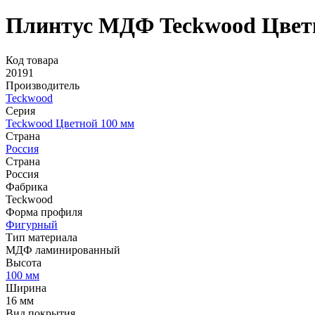
Плинтус МДФ Teckwood Цветн
Код товара
20191
Производитель
Teckwood
Серия
Teckwood Цветной 100 мм
Страна
Россия
Страна
Россия
Фабрика
Teckwood
Форма профиля
Фигурный
Тип материала
МДФ ламинированный
Высота
100 мм
Ширина
16 мм
Вид покрытия