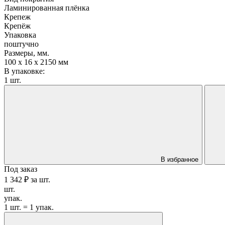
Ламинированная плёнка
Крепеж
Крепёж
Упаковка
поштучно
Размеры, мм.
100 х 16 х 2150 мм
В упаковке:
1 шт.
В избранное
Под заказ
1 342 ₽
за
шт.
шт.
упак.
1 шт. = 1 упак.