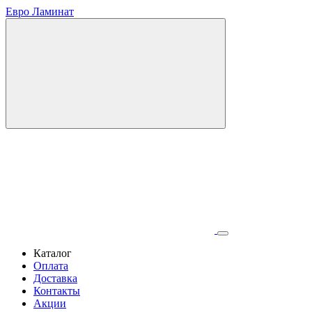
Евро Ламинат
Каталог
Оплата
Доставка
Контакты
Акции