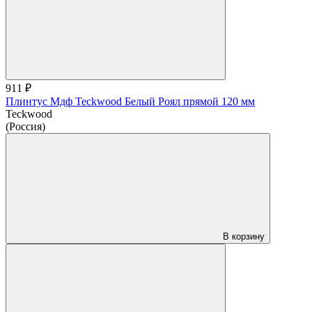
911 ₽
Плинтус Мдф Teckwood Белый Роял прямой 120 мм
Teckwood
(Россия)
В корзину