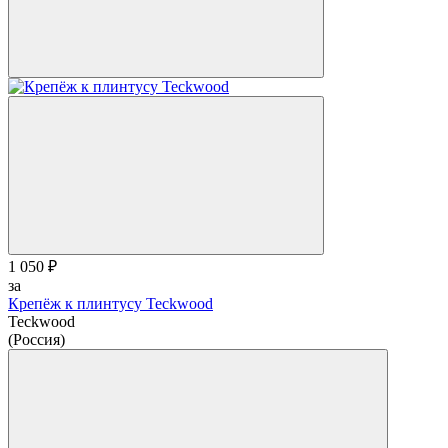
1 050 ₽
за
Крепёж к плинтусу Teckwood
Teckwood
(Россия)