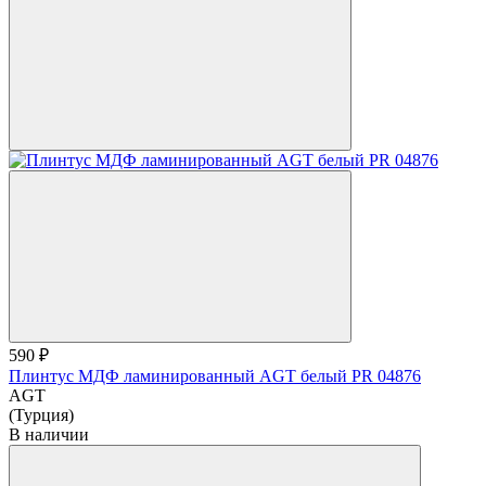
590 ₽
Плинтус МДФ ламинированный AGT белый PR 04876
AGT
(Турция)
В наличии