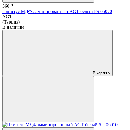
360 ₽
Плинтус МДФ ламинированный AGT белый PS 05070
AGT
(Турция)
В наличии
В корзину