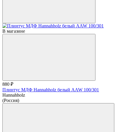
В магазине
880 ₽
Плинтус МДФ Hannahholz белый AAW 100/301
Hannahholz
(Россия)