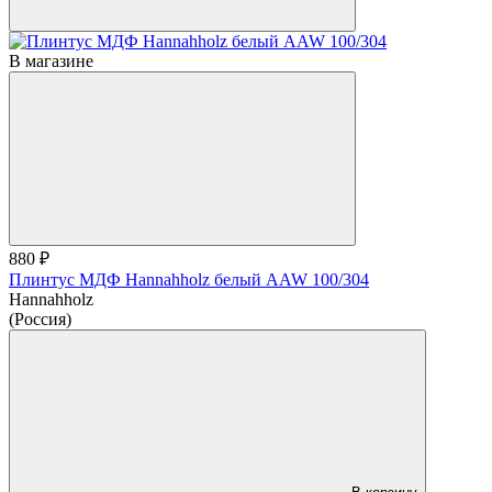
В магазине
880 ₽
Плинтус МДФ Hannahholz белый AAW 100/304
Hannahholz
(Россия)