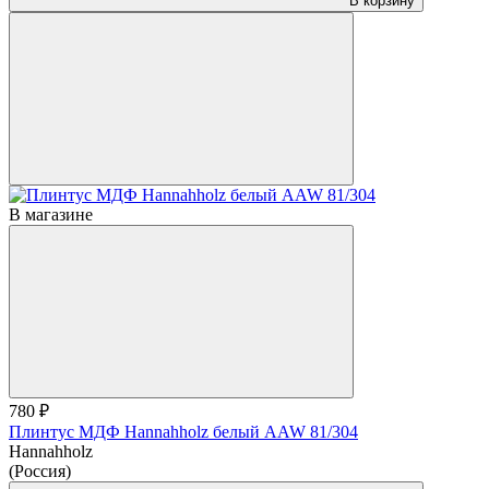
В корзину
В магазине
780 ₽
Плинтус МДФ Hannahholz белый AAW 81/304
Hannahholz
(Россия)