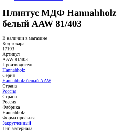
Плинтус МДФ Hannahholz
белый AAW 81/403
В наличии в магазине
Код товара
17193
Артикул
AAW 81/403
Производитель
Hannahholz
Серия
Hannahholz белый AAW
Страна
Россия
Страна
Россия
Фабрика
Hannahholz
Форма профиля
Закругленный
Тип материала