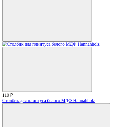
110 ₽
Столбик для плинтуса белого МДФ Hannahholz