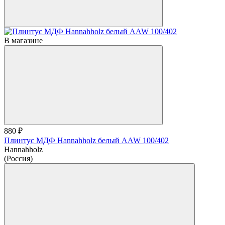
В магазине
880 ₽
Плинтус МДФ Hannahholz белый AAW 100/402
Hannahholz
(Россия)