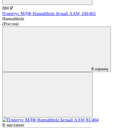
880 ₽
Плинтус МДФ Hannahholz белый AAW 100/401
Hannahholz
(Россия)
В корзину
В магазине