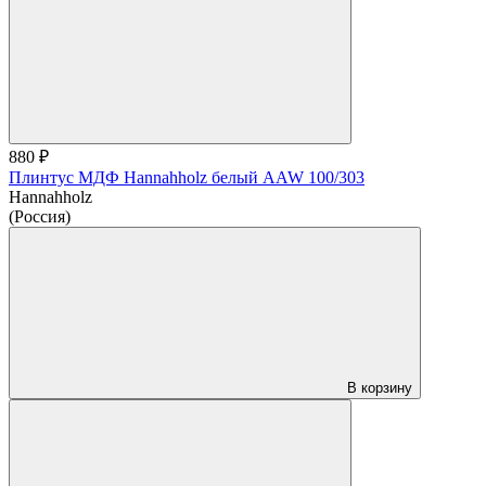
880 ₽
Плинтус МДФ Hannahholz белый AAW 100/303
Hannahholz
(Россия)
В корзину