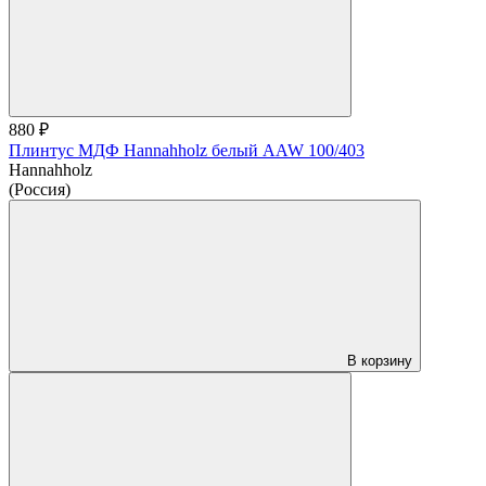
880 ₽
Плинтус МДФ Hannahholz белый AAW 100/403
Hannahholz
(Россия)
В корзину