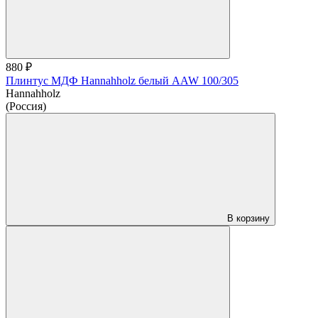
880 ₽
Плинтус МДФ Hannahholz белый AAW 100/305
Hannahholz
(Россия)
В корзину