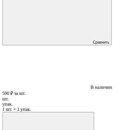
Сравнить
В наличии
590 ₽
за
шт.
шт.
упак.
1 шт. = 1 упак.