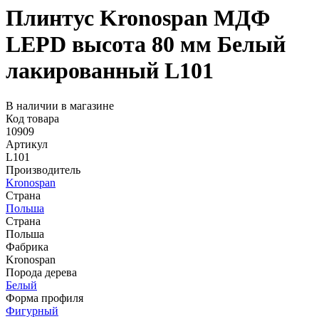
Плинтус Kronospan МДФ
LEPD высота 80 мм Белый
лакированный L101
В наличии в магазине
Код товара
10909
Артикул
L101
Производитель
Kronospan
Страна
Польша
Страна
Польша
Фабрика
Kronospan
Порода дерева
Белый
Форма профиля
Фигурный