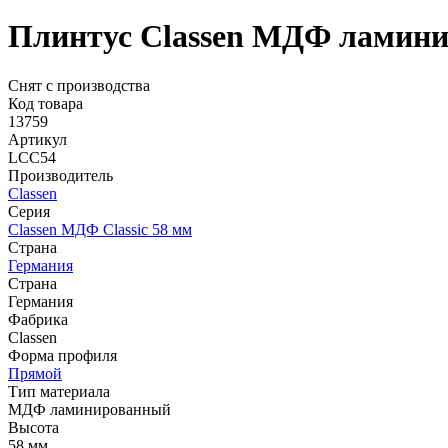
Плинтус Classen МДФ ламин
Снят с производства
Код товара
13759
Артикул
LCC54
Производитель
Classen
Серия
Classen МДФ Classic 58 мм
Страна
Германия
Страна
Германия
Фабрика
Classen
Форма профиля
Прямой
Тип материала
МДФ ламинированный
Высота
58 мм