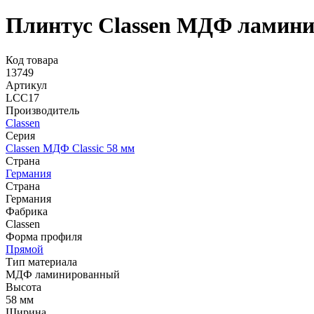
Плинтус Classen МДФ ламин
Код товара
13749
Артикул
LCC17
Производитель
Classen
Серия
Classen МДФ Classic 58 мм
Страна
Германия
Страна
Германия
Фабрика
Classen
Форма профиля
Прямой
Тип материала
МДФ ламинированный
Высота
58 мм
Ширина