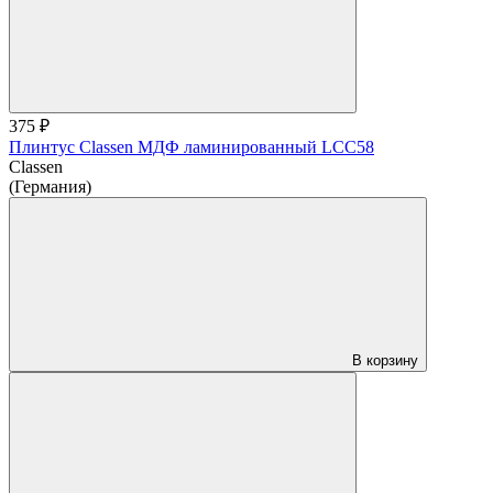
375 ₽
Плинтус Classen МДФ ламинированный LCC58
Classen
(Германия)
В корзину