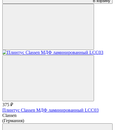
В корзину
375 ₽
Плинтус Classen МДФ ламинированный LCC03
Classen
(Германия)