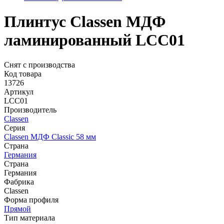
Плинтус Classen МДФ
ламинированный LCC01
Снят с производства
Код товара
13726
Артикул
LCC01
Производитель
Classen
Серия
Classen МДФ Classic 58 мм
Страна
Германия
Страна
Германия
Фабрика
Classen
Форма профиля
Прямой
Тип материала