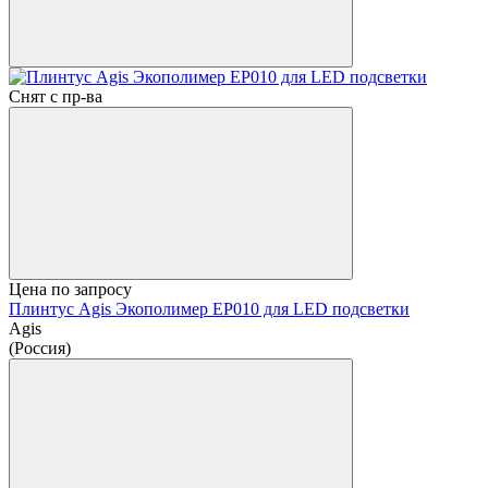
Снят с пр-ва
Цена по запросу
Плинтус Agis Экополимер EP010 для LED подсветки
Agis
(Россия)