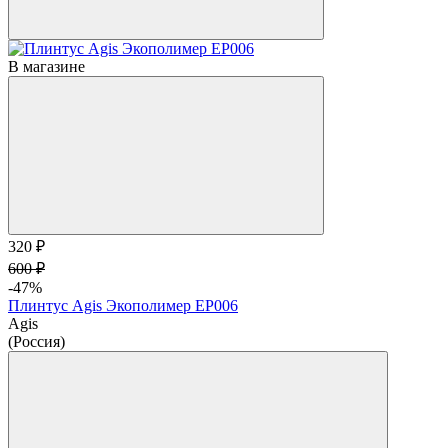
В магазине
320 ₽
600 ₽
-47%
Плинтус Agis Экополимер EP006
Agis
(Россия)