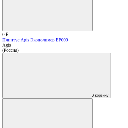
0 ₽
Плинтус Agis Экополимер EP009
Agis
(Россия)
В корзину