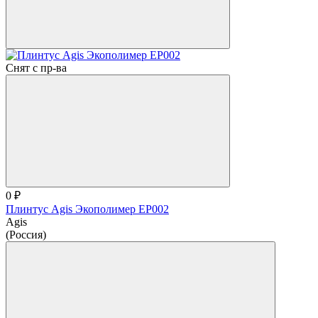
Снят с пр-ва
0 ₽
Плинтус Agis Экополимер EP002
Agis
(Россия)