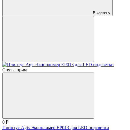
В корзину
Снят с пр-ва
0 ₽
Плинтус Agis Экополимер EP013 для LED подсветки