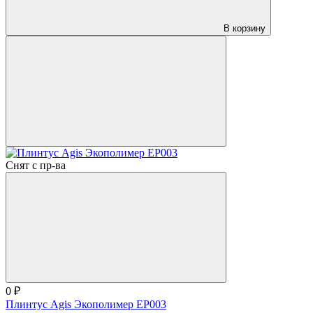
В корзину
Снят с пр-ва
0 ₽
Плинтус Agis Экополимер EP003