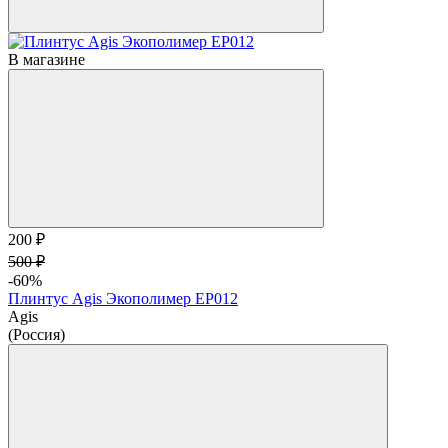
В магазине
200 ₽
500 ₽
-60%
Плинтус Agis Экополимер EP012
Agis
(Россия)