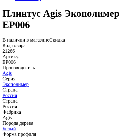
Плинтус Agis Экополимер
EP006
В наличии в магазине
Скидка
Код товара
21266
Артикул
EP006
Производитель
Agis
Серия
Экополимер
Страна
Россия
Страна
Россия
Фабрика
Agis
Порода дерева
Белый
Форма профиля