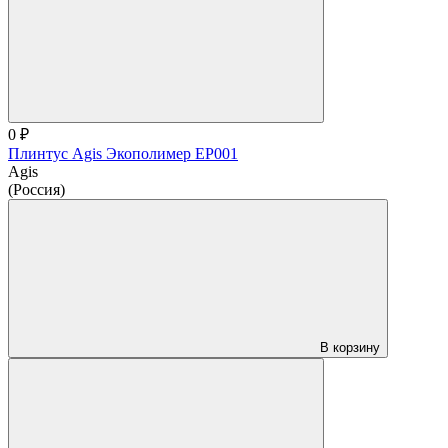
0 ₽
Плинтус Agis Экополимер EP001
Agis
(Россия)
В корзину