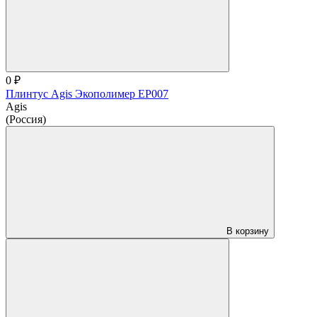
0 ₽
Плинтус Agis Экополимер EP007
Agis
(Россия)
В корзину