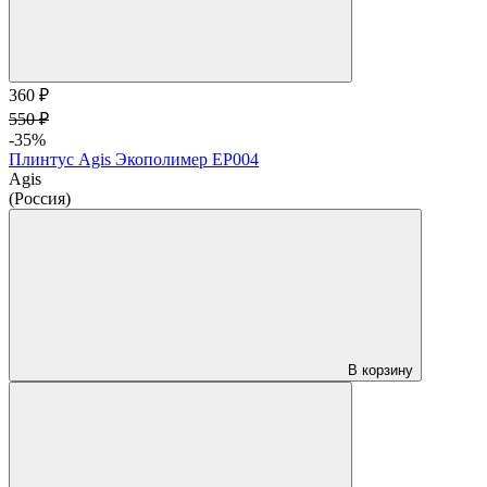
360 ₽
550 ₽
-35%
Плинтус Agis Экополимер EP004
Agis
(Россия)
В корзину