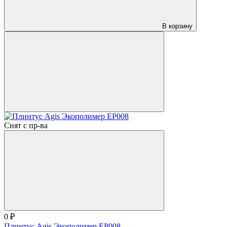
В корзину
Снят с пр-ва
0 ₽
Плинтус Agis Экополимер EP008