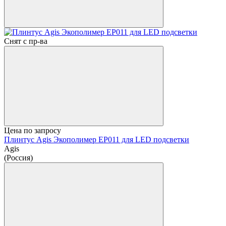
Снят с пр-ва
Цена по запросу
Плинтус Agis Экополимер EP011 для LED подсветки
Agis
(Россия)