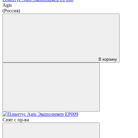
Agis
(Россия)
В корзину
Снят с пр-ва