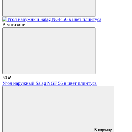
В магазине
50 ₽
Угол наружный Salag NGF 56 в цвет плинтуса
В корзину