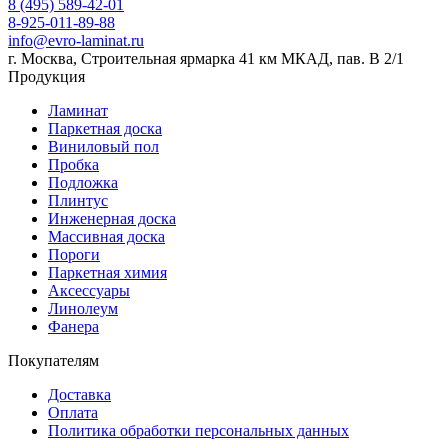
8 (495) 589-42-01
8-925-011-89-88
info@evro-laminat.ru
г. Москва, Строительная ярмарка 41 км МКАД, пав. В 2/1
Продукция
Ламинат
Паркетная доска
Виниловый пол
Пробка
Подложка
Плинтус
Инженерная доска
Массивная доска
Пороги
Паркетная химия
Аксессуары
Линолеум
Фанера
Покупателям
Доставка
Оплата
Политика обработки персональных данных