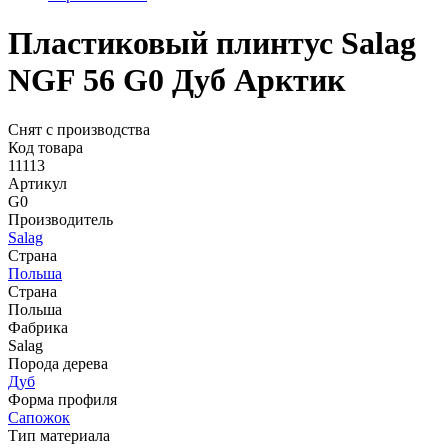
Пластиковый плинтус Salag
NGF 56 G0 Дуб Арктик
Снят с производства
Код товара
11113
Артикул
G0
Производитель
Salag
Страна
Польша
Страна
Польша
Фабрика
Salag
Порода дерева
Дуб
Форма профиля
Сапожок
Тип материала