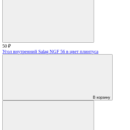
50 ₽
Угол внутренний Salag NGF 56 в цвет плинтуса
В корзину