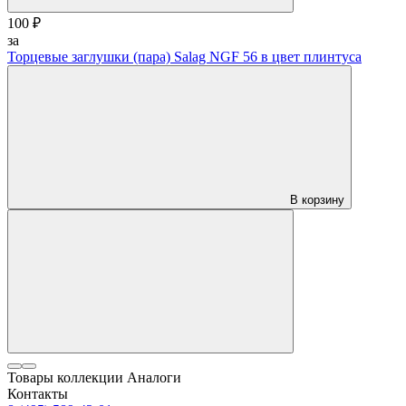
100 ₽
за
Торцевые заглушки (пара) Salag NGF 56 в цвет плинтуса
В корзину
Товары коллекции
Аналоги
Контакты