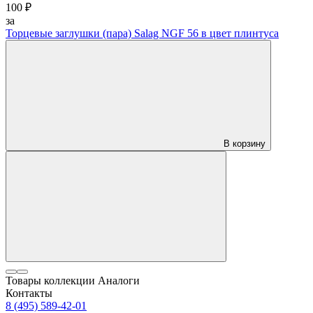
100 ₽
за
Торцевые заглушки (пара) Salag NGF 56 в цвет плинтуса
В корзину
Товары коллекции
Аналоги
Контакты
8 (495) 589-42-01