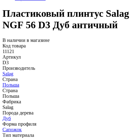
Пластиковый плинтус Salag
NGF 56 D3 Дуб античный
В наличии в магазине
Код товара
11121
Артикул
D3
Производитель
Salag
Страна
Польша
Страна
Польша
Фабрика
Salag
Порода дерева
Дуб
Форма профиля
Сапожок
Тип материала