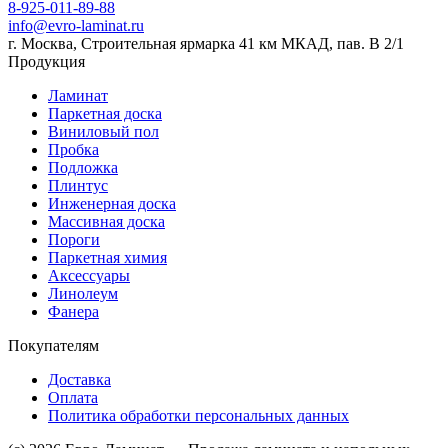
8-925-011-89-88
info@evro-laminat.ru
г. Москва, Строительная ярмарка 41 км МКАД, пав. В 2/1
Продукция
Ламинат
Паркетная доска
Виниловый пол
Пробка
Подложка
Плинтус
Инженерная доска
Массивная доска
Пороги
Паркетная химия
Аксессуары
Линолеум
Фанера
Покупателям
Доставка
Оплата
Политика обработки персональных данных