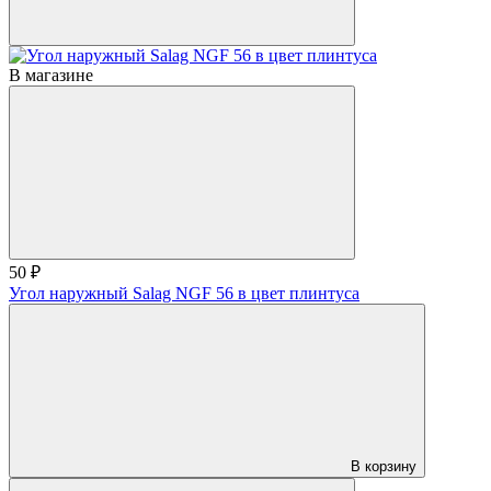
В магазине
50 ₽
Угол наружный Salag NGF 56 в цвет плинтуса
В корзину