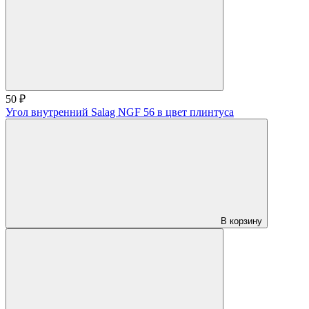
50 ₽
Угол внутренний Salag NGF 56 в цвет плинтуса
В корзину