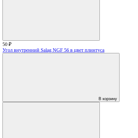
50 ₽
Угол внутренний Salag NGF 56 в цвет плинтуса
В корзину