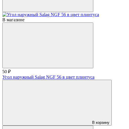
В магазине
50 ₽
Угол наружный Salag NGF 56 в цвет плинтуса
В корзину