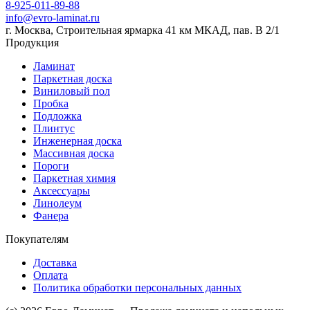
8-925-011-89-88
info@evro-laminat.ru
г. Москва, Строительная ярмарка 41 км МКАД, пав. В 2/1
Продукция
Ламинат
Паркетная доска
Виниловый пол
Пробка
Подложка
Плинтус
Инженерная доска
Массивная доска
Пороги
Паркетная химия
Аксессуары
Линолеум
Фанера
Покупателям
Доставка
Оплата
Политика обработки персональных данных