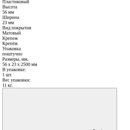
Пластиковый
Высота
56 мм
Ширина
23 мм
Вид покрытия
Матовый
Крепеж
Крепёж
Упаковка
поштучно
Размеры, мм.
56 х 23 х 2500 мм
В упаковке:
1 шт.
Вес упаковки:
11 кг.