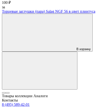
100 ₽
за
Торцевые заглушки (пара) Salag NGF 56 в цвет плинтуса
В корзину
Товары коллекции
Аналоги
Контакты
8 (495) 589-42-01