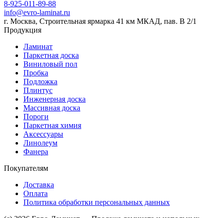
8-925-011-89-88
info@evro-laminat.ru
г. Москва, Строительная ярмарка 41 км МКАД, пав. В 2/1
Продукция
Ламинат
Паркетная доска
Виниловый пол
Пробка
Подложка
Плинтус
Инженерная доска
Массивная доска
Пороги
Паркетная химия
Аксессуары
Линолеум
Фанера
Покупателям
Доставка
Оплата
Политика обработки персональных данных