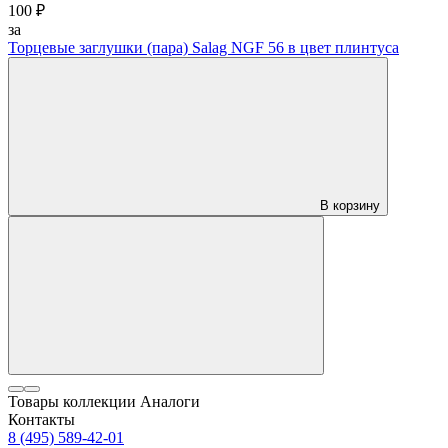
100 ₽
за
Торцевые заглушки (пара) Salag NGF 56 в цвет плинтуса
В корзину
Товары коллекции
Аналоги
Контакты
8 (495) 589-42-01