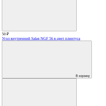
50 ₽
Угол внутренний Salag NGF 56 в цвет плинтуса
В корзину