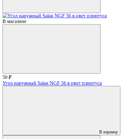
В магазине
50 ₽
Угол наружный Salag NGF 56 в цвет плинтуса
В корзину