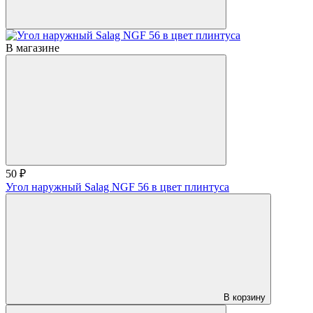
В магазине
50 ₽
Угол наружный Salag NGF 56 в цвет плинтуса
В корзину