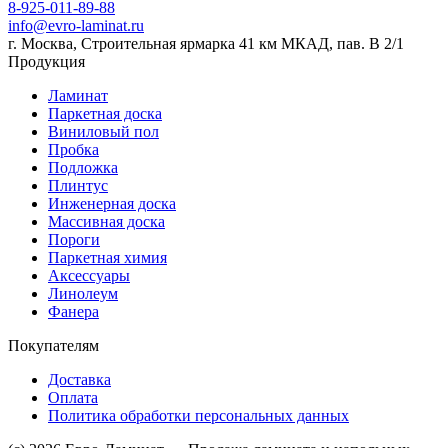
8-925-011-89-88
info@evro-laminat.ru
г. Москва, Строительная ярмарка 41 км МКАД, пав. В 2/1
Продукция
Ламинат
Паркетная доска
Виниловый пол
Пробка
Подложка
Плинтус
Инженерная доска
Массивная доска
Пороги
Паркетная химия
Аксессуары
Линолеум
Фанера
Покупателям
Доставка
Оплата
Политика обработки персональных данных