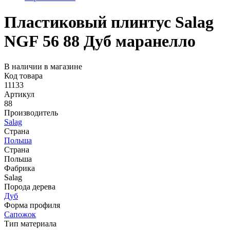
Пластиковый плинтус Salag
NGF 56 88 Дуб маранелло
В наличии в магазине
Код товара
11133
Артикул
88
Производитель
Salag
Страна
Польша
Страна
Польша
Фабрика
Salag
Порода дерева
Дуб
Форма профиля
Сапожок
Тип материала