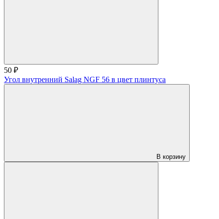
50 ₽
Угол внутренний Salag NGF 56 в цвет плинтуса
В корзину