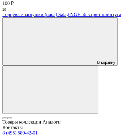
100 ₽
за
Торцевые заглушки (пара) Salag NGF 56 в цвет плинтуса
В корзину
Товары коллекции
Аналоги
Контакты
8 (495) 589-42-01