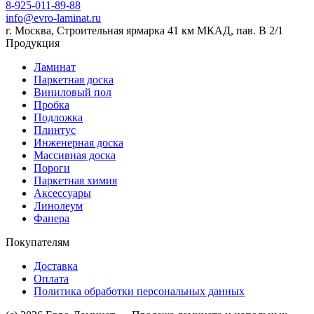
8-925-011-89-88
info@evro-laminat.ru
г. Москва, Строительная ярмарка 41 км МКАД, пав. В 2/1
Продукция
Ламинат
Паркетная доска
Виниловый пол
Пробка
Подложка
Плинтус
Инженерная доска
Массивная доска
Пороги
Паркетная химия
Аксессуары
Линолеум
Фанера
Покупателям
Доставка
Оплата
Политика обработки персональных данных