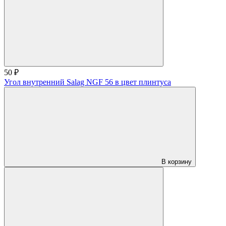
50 ₽
Угол внутренний Salag NGF 56 в цвет плинтуса
В корзину