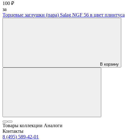
100 ₽
за
Торцевые заглушки (пара) Salag NGF 56 в цвет плинтуса
В корзину
Товары коллекции
Аналоги
Контакты
8 (495) 589-42-01