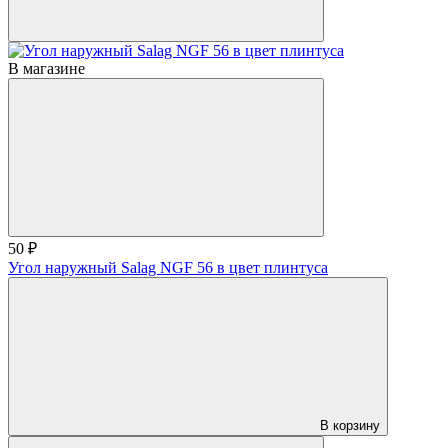
В магазине
50 ₽
Угол наружный Salag NGF 56 в цвет плинтуса
В корзину