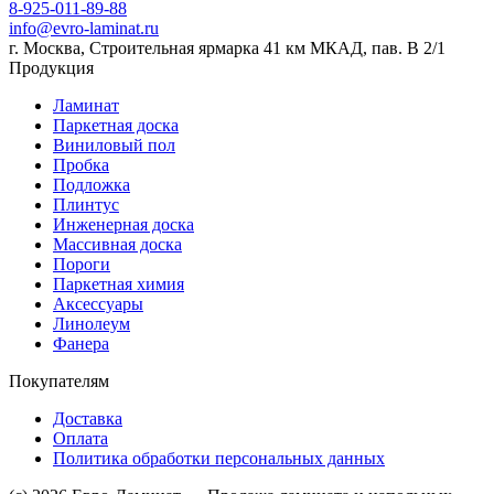
8-925-011-89-88
info@evro-laminat.ru
г. Москва, Строительная ярмарка 41 км МКАД, пав. В 2/1
Продукция
Ламинат
Паркетная доска
Виниловый пол
Пробка
Подложка
Плинтус
Инженерная доска
Массивная доска
Пороги
Паркетная химия
Аксессуары
Линолеум
Фанера
Покупателям
Доставка
Оплата
Политика обработки персональных данных