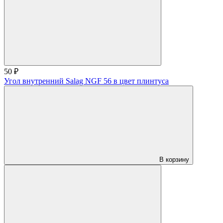
50 ₽
Угол внутренний Salag NGF 56 в цвет плинтуса
В корзину