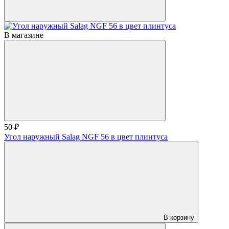
В магазине
50 ₽
Угол наружный Salag NGF 56 в цвет плинтуса
В корзину