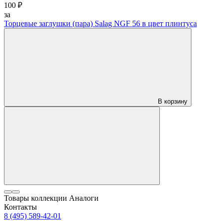
100 ₽
за
Торцевые заглушки (пара) Salag NGF 56 в цвет плинтуса
В корзину
Товары коллекции
Аналоги
Контакты
8 (495) 589-42-01